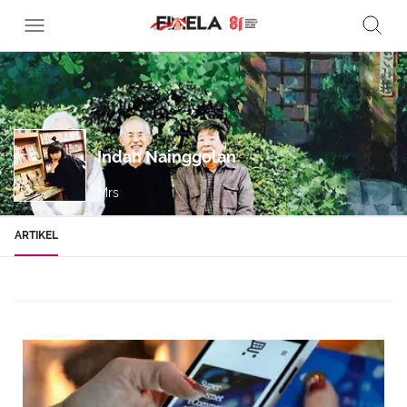
Indah Nainggolan
Mrs
ARTIKEL