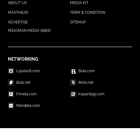
ABOUT US
MEDIA KIT
MASTHEAD
TERM & CONDITION
ADVERTISE
SITEMAP
PEDOMAN MEDIA SIBER
NETWORKING
Liputan6.com
Bola.com
Bola.net
Brilio.net
Fimela.com
Kapanlagi.com
Merdeka.com