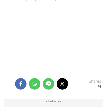
Shares
19
Advertisement