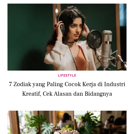
LIFESTYLE
7 Zodiak yang Paling Cocok Kerja di Industri
Kreatif, Cek Alasan dan Bidangnya