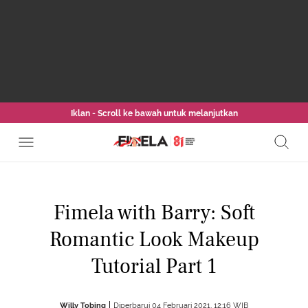
Iklan - Scroll ke bawah untuk melanjutkan
Fimela with Barry: Soft
Romantic Look Makeup
Tutorial Part 1
Willy Tobing
Diperbarui 04 Februari 2021, 12:16 WIB