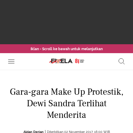
Iklan - Scroll ke bawah untuk melanjutkan
Gara-gara Make Up Protestik,
Dewi Sandra Terlihat
Menderita
Aldan Derian
Diterbitkan 02 November 2017, 16:00 WIB