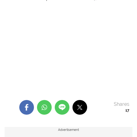
Shares
17
Advertisement