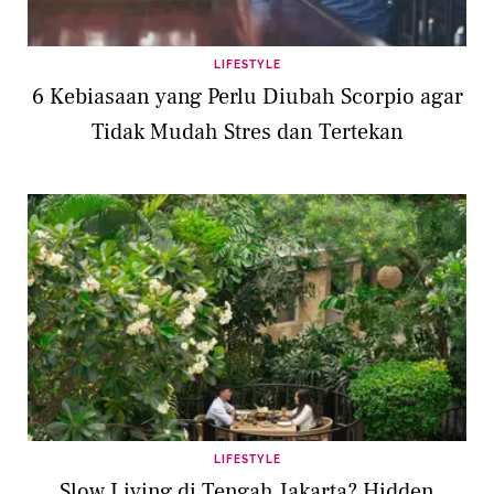
LIFESTYLE
6 Kebiasaan yang Perlu Diubah Scorpio agar
Tidak Mudah Stres dan Tertekan
LIFESTYLE
Slow Living di Tengah Jakarta? Hidden