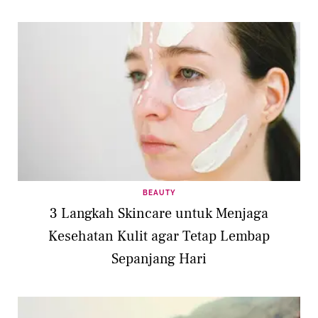
BEAUTY
3 Langkah Skincare untuk Menjaga
Kesehatan Kulit agar Tetap Lembap
Sepanjang Hari