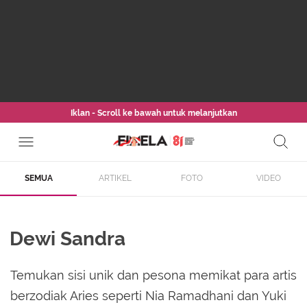
Iklan - Scroll ke bawah untuk melanjutkan
SEMUA
ARTIKEL
FOTO
VIDEO
Dewi Sandra
Temukan sisi unik dan pesona memikat para artis
berzodiak Aries seperti Nia Ramadhani dan Yuki