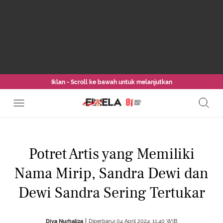
Iklan - Scroll ke bawah untuk melanjutkan
Potret Artis yang Memiliki
Nama Mirip, Sandra Dewi dan
Dewi Sandra Sering Tertukar
Diva Nurhaliza
Diperbarui 04 April 2024, 11:40 WIB