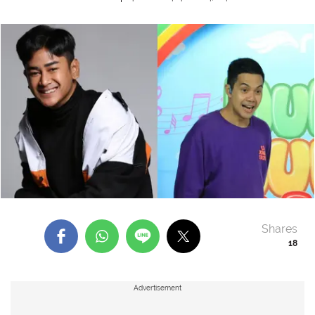
Shares
18
Advertisement