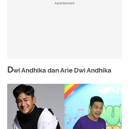
Advertisement
D
wi Andhika dan Arie Dwi Andhika