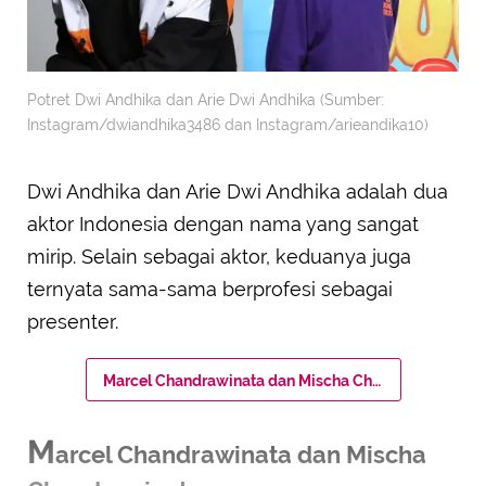
Potret Dwi Andhika dan Arie Dwi Andhika (Sumber:
Instagram/dwiandhika3486 dan Instagram/arieandika10)
Dwi Andhika dan Arie Dwi Andhika adalah dua
aktor Indonesia dengan nama yang sangat
mirip. Selain sebagai aktor, keduanya juga
ternyata sama-sama berprofesi sebagai
presenter.
Marcel Chandrawinata dan Mischa Chandrawinata
M
arcel Chandrawinata dan Mischa