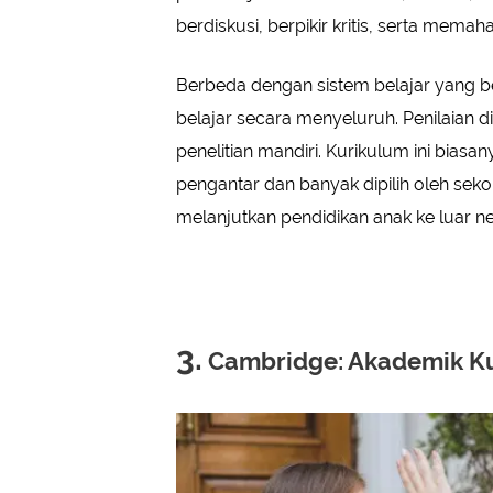
berdiskusi, berpikir kritis, serta mema
Berbeda dengan sistem belajar yang be
belajar secara menyeluruh. Penilaian di
penelitian mandiri. Kurikulum ini bia
pengantar dan banyak dipilih oleh sek
melanjutkan pendidikan anak ke luar ne
3.
Cambridge: Akademik Kua