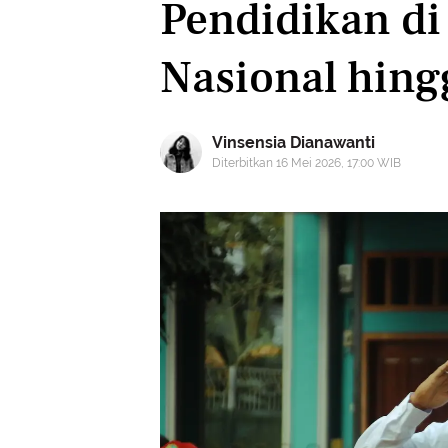
Pendidikan di
Nasional hing
Vinsensia Dianawanti
Diterbitkan 16 Mei 2026, 17:00 WIB