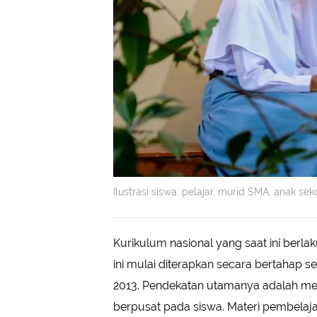
Ilustrasi siswa, pelajar, murid SMA, anak se
Kurikulum nasional yang saat ini berla
ini mulai diterapkan secara bertahap 
2013. Pendekatan utamanya adalah memb
berpusat pada siswa. Materi pembelaja