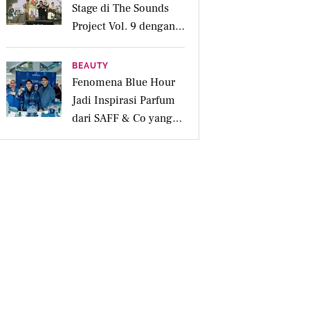
Stage di The Sounds
Project Vol. 9 dengan
Deretan Hitsnya
BEAUTY
Fenomena Blue Hour
Jadi Inspirasi Parfum
dari SAFF & Co yang
Beraroma Hangat dan
Memikat