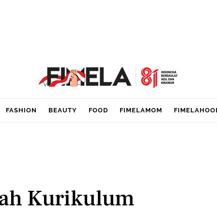
FASHION
BEAUTY
FOOD
FIMELAMOM
FIMELAHOO
lah Kurikulum