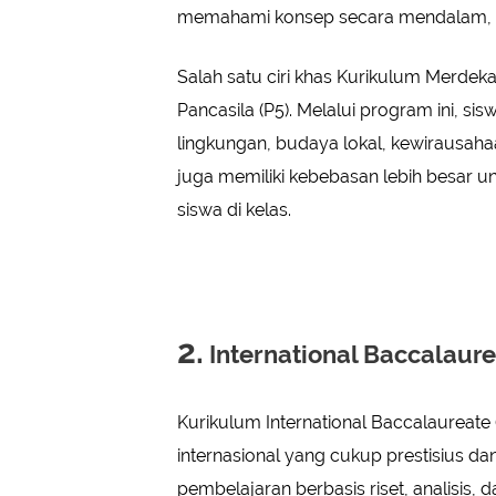
memahami konsep secara mendalam, b
Salah satu ciri khas Kurikulum Merdeka
Pancasila (P5). Melalui program ini, sis
lingkungan, budaya lokal, kewirausahaan
juga memiliki kebebasan lebih besar 
siswa di kelas.
2.
International Baccalaure
Kurikulum International Baccalaureate 
internasional yang cukup prestisius d
pembelajaran berbasis riset, analisis,