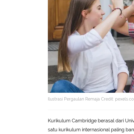
Ilustrasi Pergaulan Remaja Credit: pexels.
Kurikulum Cambridge berasal dari Univ
satu kurikulum internasional paling ban