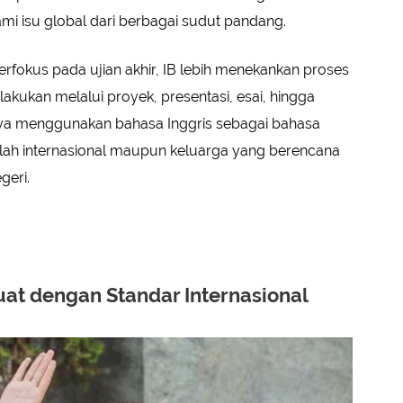
hami isu global dari berbagai sudut pandang.
rfokus pada ujian akhir, IB lebih menekankan proses
lakukan melalui proyek, presentasi, esai, hingga
sanya menggunakan bahasa Inggris sebagai bahasa
olah internasional maupun keluarga yang berencana
geri.
t dengan Standar Internasional