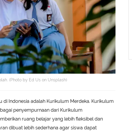
kolah. (Photo by Ed Us on Unsplash)
ku di Indonesia adalah Kurikulum Merdeka. Kurikulum
sebagai penyempurnaan dari Kurikulum
erikan ruang belajar yang lebih fleksibel dan
ran dibuat lebih sederhana agar siswa dapat