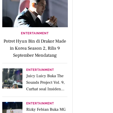
ENTERTAINMENT
Potret Hyun Bin di Drakor Made
in Korea Season 2, Rilis 9
September Mendatang
ENTERTAINMENT
Juicy Luicy Buka The
Sounds Project Vol. 9,
Curhat soal Insiden
Salah Kostum
ENTERTAINMENT
Rizky Febian Buka MG