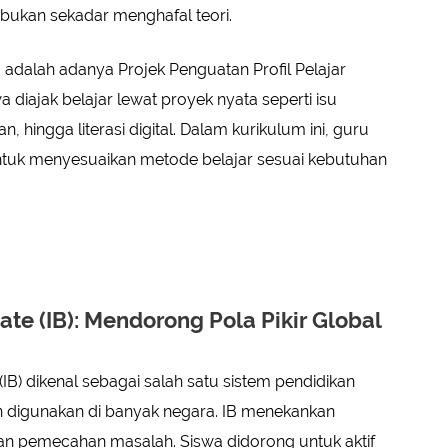
ukan sekadar menghafal teori.
 adalah adanya Projek Penguatan Profil Pelajar
wa diajak belajar lewat proyek nyata seperti isu
, hingga literasi digital. Dalam kurikulum ini, guru
untuk menyesuaikan metode belajar sesuai kebutuhan
ate (IB): Mendorong Pola Pikir Global
(IB) dikenal sebagai salah satu sistem pendidikan
an digunakan di banyak negara. IB menekankan
 dan pemecahan masalah. Siswa didorong untuk aktif