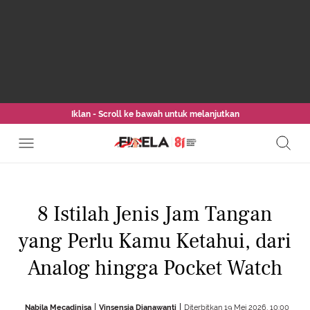
Iklan - Scroll ke bawah untuk melanjutkan
8 Istilah Jenis Jam Tangan
yang Perlu Kamu Ketahui, dari
Analog hingga Pocket Watch
Nabila Mecadinisa
Vinsensia Dianawanti
Diterbitkan 19 Mei 2026, 10:00