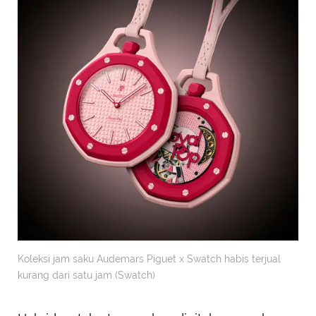
Koleksi jam saku Audemars Piguet x Swatch habis terjual
kurang dari satu jam (Swatch)