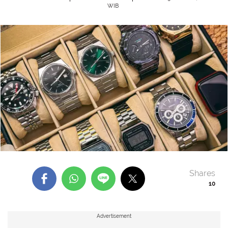
WIB
Shares
10
Advertisement