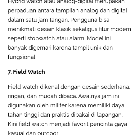
Hybrid watch atau analog-digital merupakan
perpaduan antara tampilan analog dan digital
dalam satu jam tangan. Pengguna bisa
menikmati desain klasik sekaligus fitur modern
seperti stopwatch atau alarm. Model ini
banyak digemari karena tampil unik dan
fungsional.
7. Field Watch
Field watch dikenal dengan desain sederhana,
ringan, dan mudah dibaca. Awalnya jam ini
digunakan oleh militer karena memiliki daya
tahan tinggi dan praktis dipakai di lapangan.
Kini field watch menjadi favorit pencinta gaya
kasual dan outdoor.