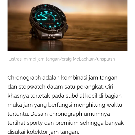
ilustrasi mimpi jam tangan/craig McLachlan/unsplash
Chronograph adalah kombinasi jam tangan
dan stopwatch dalam satu perangkat. Ciri
khasnya terletak pada subdial kecil di bagian
muka jam yang berfungsi menghitung waktu
tertentu. Desain chronograph umumnya
terlihat sporty dan premium sehingga banyak
disukai kolektor jam tangan.