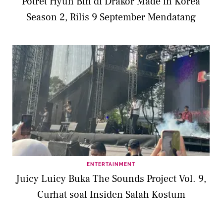
Potret Hyun Bin di Drakor Made in Korea
Season 2, Rilis 9 September Mendatang
ENTERTAINMENT
Juicy Luicy Buka The Sounds Project Vol. 9,
Curhat soal Insiden Salah Kostum