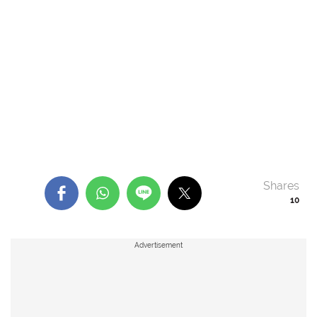
Shares
10
Advertisement