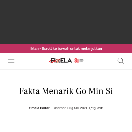
Iklan - Scroll ke bawah untuk melanjutkan
Fakta Menarik Go Min Si
Fimela Editor
Diperbarui 05 Mei 2021, 17:13 WIB