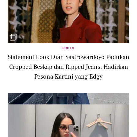
PHOTO
Statement Look Dian Sastrowardoyo Padukan
Cropped Beskap dan Ripped Jeans, Hadirkan
Pesona Kartini yang Edgy