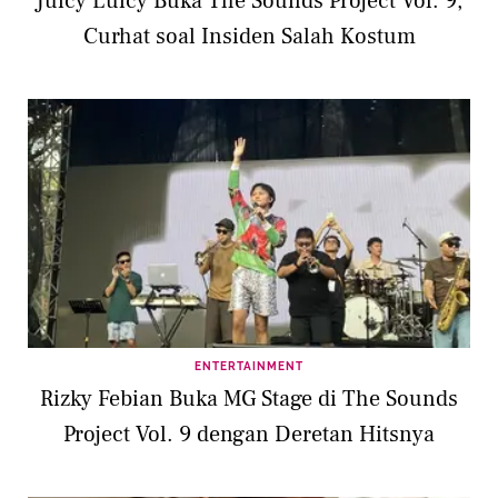
Juicy Luicy Buka The Sounds Project Vol. 9,
Curhat soal Insiden Salah Kostum
ENTERTAINMENT
Rizky Febian Buka MG Stage di The Sounds
Project Vol. 9 dengan Deretan Hitsnya