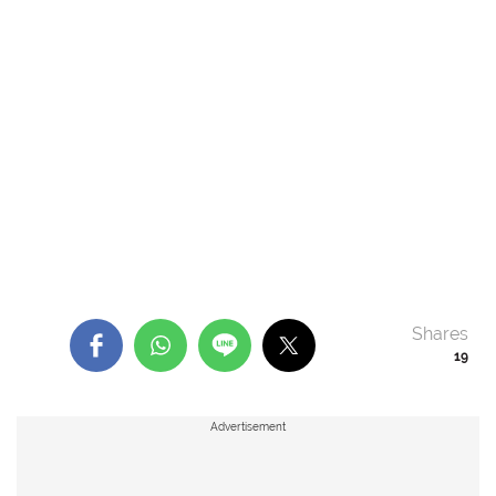
Shares
19
Advertisement