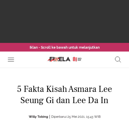
Iklan - Scroll ke bawah untuk melanjutkan
5 Fakta Kisah Asmara Lee
Seung Gi dan Lee Da In
Willy Tobing
Diperbarui 25 Mei 2021, 15:43 WIB