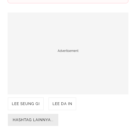
Advertisement
LEE SEUNG GI
LEE DA IN
HASHTAG LAINNYA...