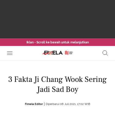
Iklan - Scroll ke bawah untuk melanjutkan
3 Fakta Ji Chang Wook Sering
Jadi Sad Boy
Fimela Editor
Diperbarui 06 Juli 2021, 17:02 WIB