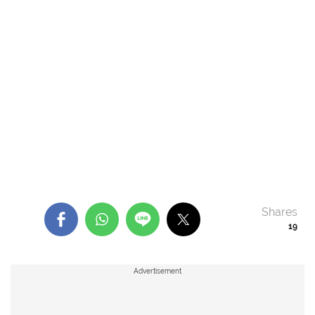
Shares
19
Advertisement