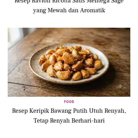
Resep Ravioli Ricotta Saus Mentega Sage
yang Mewah dan Aromatik
FOOD
Resep Keripik Bawang Putih Utuh Renyah,
Tetap Renyah Berhari-hari