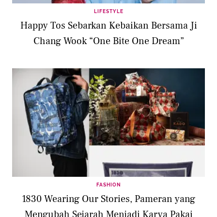
LIFESTYLE
Happy Tos Sebarkan Kebaikan Bersama Ji
Chang Wook “One Bite One Dream”
FASHION
1830 Wearing Our Stories, Pameran yang
Mengubah Sejarah Menjadi Karya Pakai