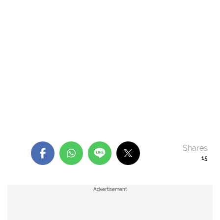
Shares
15
Advertisement