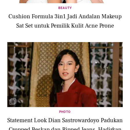
BEAUTY
Cushion Formula 3in1 Jadi Andalan Makeup
Sat Set untuk Pemilik Kulit Acne Prone
PHOTO
Statement Look Dian Sastrowardoyo Padukan
Cropped Beskap dan Ripped Jeans, Hadirkan