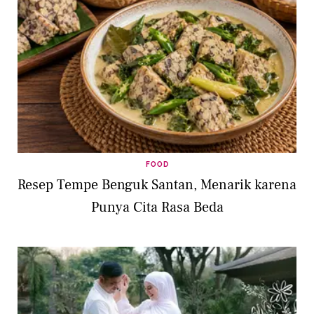
FOOD
Resep Tempe Benguk Santan, Menarik karena
Punya Cita Rasa Beda