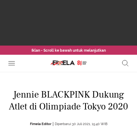
Iklan - Scroll ke bawah untuk melanjutkan
Jennie BLACKPINK Dukung
Atlet di Olimpiade Tokyo 2020
Fimela Editor
Diperbarui 30 Juli 2021, 15:40 WIB