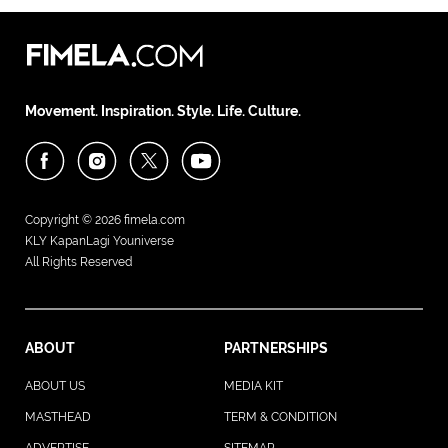
Movement. Inspiration. Style. Life. Culture.
Copyright © 2026
fimela.com
KLY KapanLagi Youniverse
All Rights Reserved
ABOUT
PARTNERSHIPS
ABOUT US
MEDIA KIT
MASTHEAD
TERM & CONDITION
ADVERTISE
SITEMAP