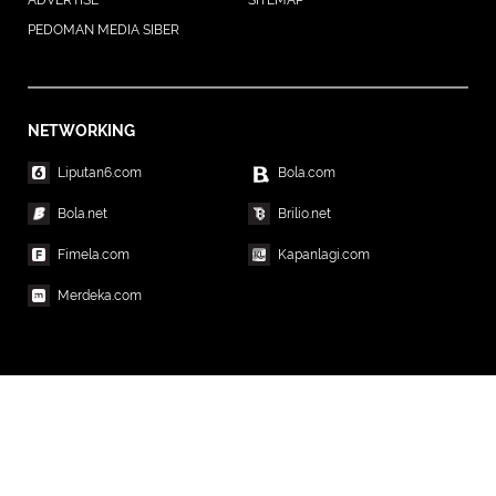
PEDOMAN MEDIA SIBER
NETWORKING
Liputan6.com
Bola.com
Bola.net
Brilio.net
Fimela.com
Kapanlagi.com
Merdeka.com