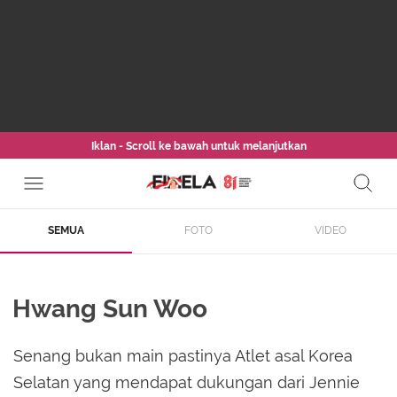
Iklan - Scroll ke bawah untuk melanjutkan
SEMUA
FOTO
VIDEO
Hwang Sun Woo
Senang bukan main pastinya Atlet asal Korea
Selatan yang mendapat dukungan dari Jennie