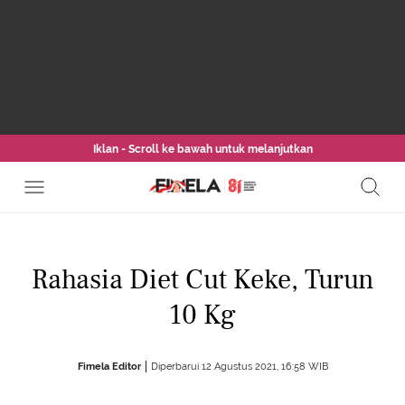
Iklan - Scroll ke bawah untuk melanjutkan
Rahasia Diet Cut Keke, Turun
10 Kg
Fimela Editor
Diperbarui 12 Agustus 2021, 16:58 WIB