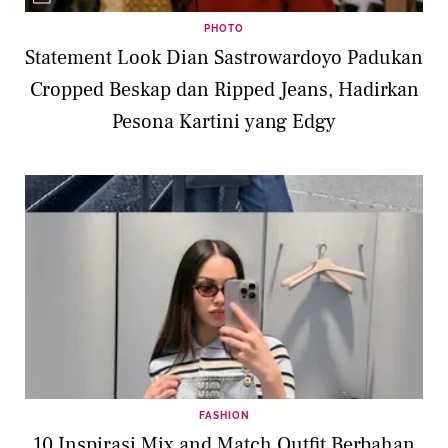
PHOTO
Statement Look Dian Sastrowardoyo Padukan
Cropped Beskap dan Ripped Jeans, Hadirkan
Pesona Kartini yang Edgy
FASHION
10 Inspirasi Mix and Match Outfit Berbahan