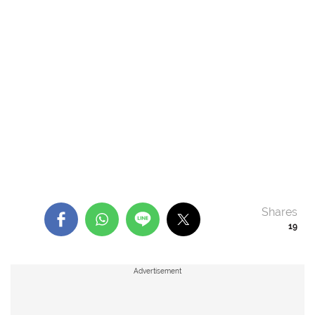
Shares
19
Advertisement