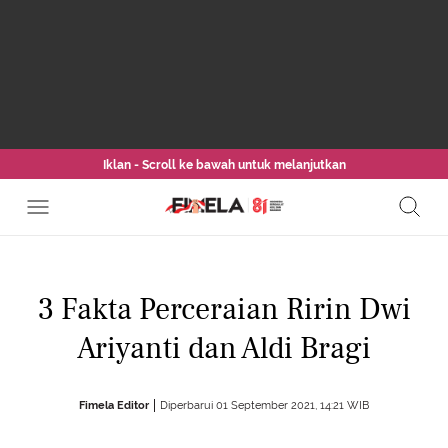
Iklan - Scroll ke bawah untuk melanjutkan
3 Fakta Perceraian Ririn Dwi
Ariyanti dan Aldi Bragi
Fimela Editor
Diperbarui 01 September 2021, 14:21 WIB