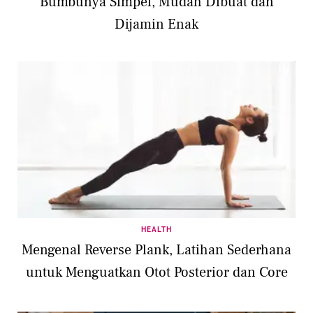
Bumbunya Simpel, Mudah Dibuat dan
Dijamin Enak
HEALTH
Mengenal Reverse Plank, Latihan Sederhana
untuk Menguatkan Otot Posterior dan Core