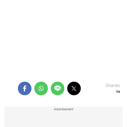
Shares
14
Advertisement