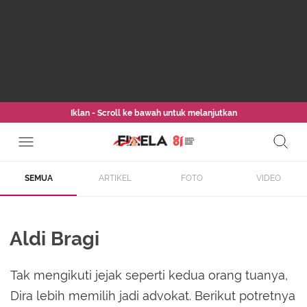
Iklan - Scroll ke bawah untuk melanjutkan
SEMUA
ARTIKEL
FOTO
VIDEO
Aldi Bragi
Tak mengikuti jejak seperti kedua orang tuanya,
Dira lebih memilih jadi advokat. Berikut potretnya