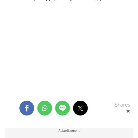
Shares
18
Advertisement