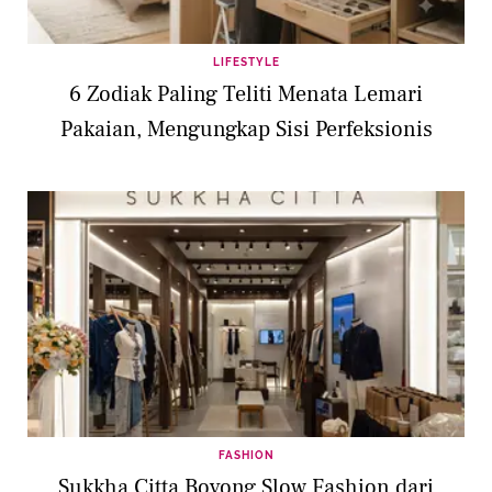
LIFESTYLE
6 Zodiak Paling Teliti Menata Lemari
Pakaian, Mengungkap Sisi Perfeksionis
FASHION
Sukkha Citta Boyong Slow Fashion dari