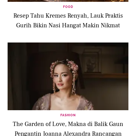
FOOD
Resep Tahu Kremes Renyah, Lauk Praktis
Gurih Bikin Nasi Hangat Makin Nikmat
FASHION
The Garden of Love, Makna di Balik Gaun
Pengantin Joanna Alexandra Rancangan