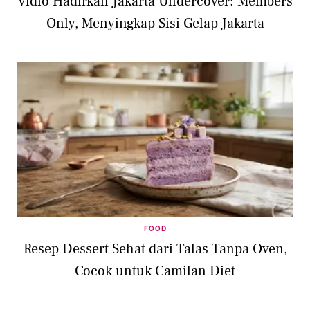
Vidio Hadirkan Jakarta Undercover: Members
Only, Menyingkap Sisi Gelap Jakarta
FOOD
Resep Dessert Sehat dari Talas Tanpa Oven,
Cocok untuk Camilan Diet