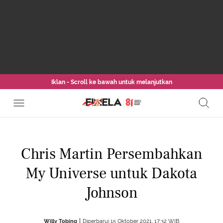
Iklan - Scroll ke bawah untuk melanjutkan
Chris Martin Persembahkan
My Universe untuk Dakota
Johnson
Willy Tobing
Diperbarui 15 Oktober 2021, 17:32 WIB