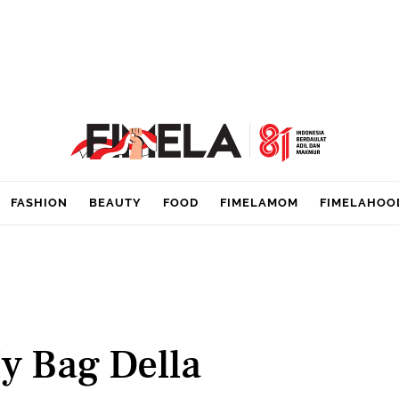
FASHION
BEAUTY
FOOD
FIMELAMOM
FIMELAHOO
y Bag Della