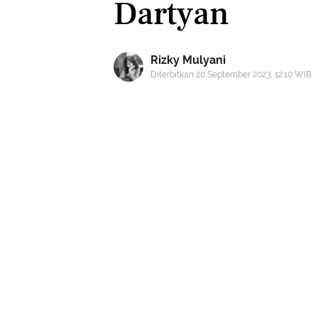
Dartyan
Rizky Mulyani
Diterbitkan 20 September 2023, 12:10 WIB