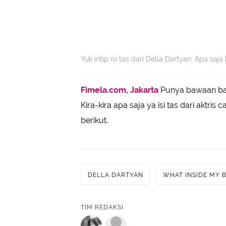
Yuk intip isi tas dari Della Dartyan. Apa sa
Fimela.com, Jakarta
Punya bawaan ba
Kira-kira apa saja ya isi tas dari aktri
berikut.
DELLA DARTYAN
WHAT INSIDE MY 
TIM REDAKSI