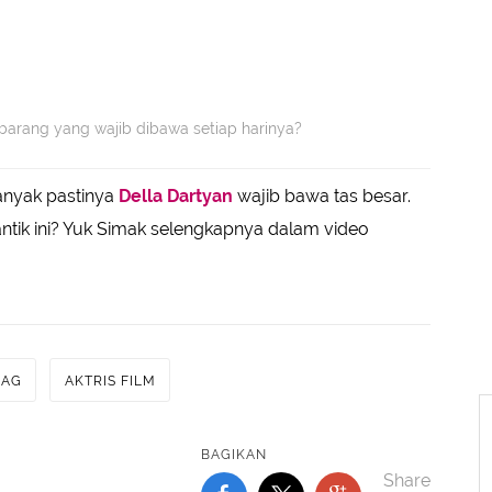
ja barang yang wajib dibawa setiap harinya?
nyak pastinya
Della Dartyan
wajib bawa tas besar.
s cantik ini? Yuk Simak selengkapnya dalam video
BAG
AKTRIS FILM
BAGIKAN