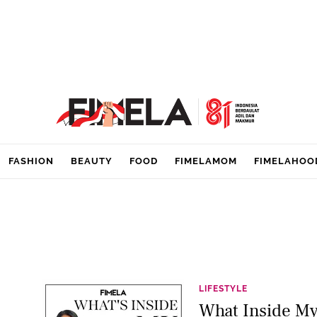
FASHION
BEAUTY
FOOD
FIMELAMOM
FIMELAHOO
LIFESTYLE
What Inside M