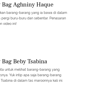
y Bag Aghniny Haque
kan barang-barang yang ia bawa di dalam
 pergi buru-buru dan sebentar. Penasaran
n video ini!
 Bag Beby Tsabina
ita untuk melihat barang-barang yang
asnya. Yuk intip apa saja barang-barang
Tsabina di dalam tas maroonnya kali ini.