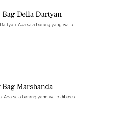
 Bag Della Dartyan
la Dartyan. Apa saja barang yang wajib
y Bag Marshanda
da. Apa saja barang yang wajib dibawa