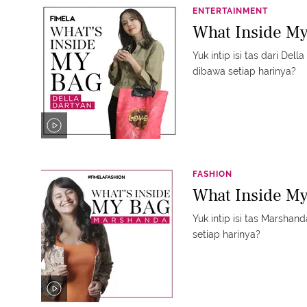
ENTERTAINMENT
What Inside My
Yuk intip isi tas dari Del
dibawa setiap harinya?
FASHION
What Inside M
Yuk intip isi tas Marshan
setiap harinya?