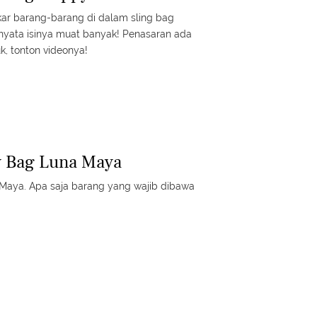
 barang-barang di dalam sling bag
ernyata isinya muat banyak! Penasaran ada
k, tonton videonya!
y Bag Luna Maya
na Maya. Apa saja barang yang wajib dibawa