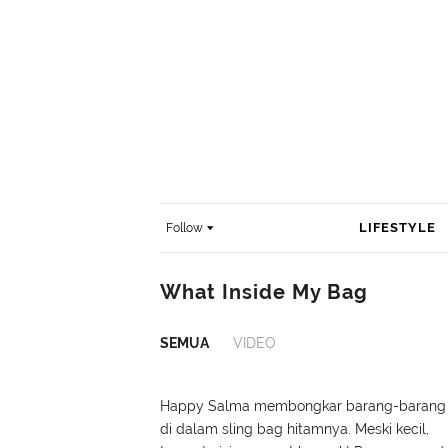
LIFESTYLE
Follow
What Inside My Bag
SEMUA
VIDEO
Happy Salma membongkar barang-barang
di dalam sling bag hitamnya. Meski kecil,