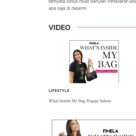
ternyata isinya muat banyak! Penasaran ad
apa saja di dalamn...
VIDEO
LIFESTYLE
What Inside My Bag Happy Salma