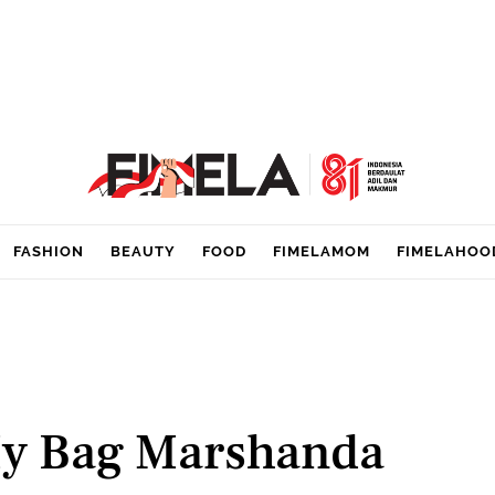
FASHION
BEAUTY
FOOD
FIMELAMOM
FIMELAHOO
My Bag Marshanda