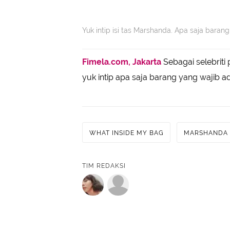
Yuk intip isi tas Marshanda. Apa saja baran
Fimela.com, Jakarta
Sebagai selebriti
yuk intip apa saja barang yang wajib a
WHAT INSIDE MY BAG
MARSHANDA
TIM REDAKSI