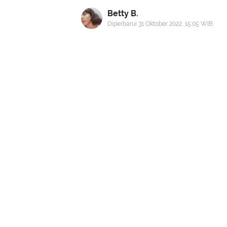
Betty B.
Diperbarui 31 Oktober 2022, 15:05 WIB