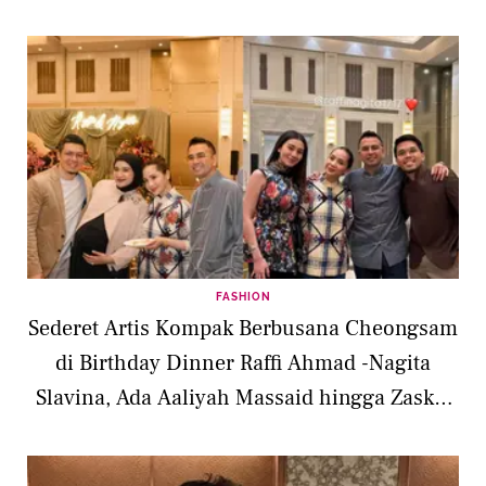
FASHION
Sederet Artis Kompak Berbusana Cheongsam
di Birthday Dinner Raffi Ahmad -Nagita
Slavina, Ada Aaliyah Massaid hingga Zaskia
Sungkar