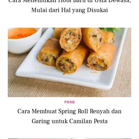
Cara Menemukan Hobi Baru di Usia Dewasa,
Mulai dari Hal yang Disukai
FOOD
Cara Membuat Spring Roll Renyah dan
Garing untuk Camilan Pesta