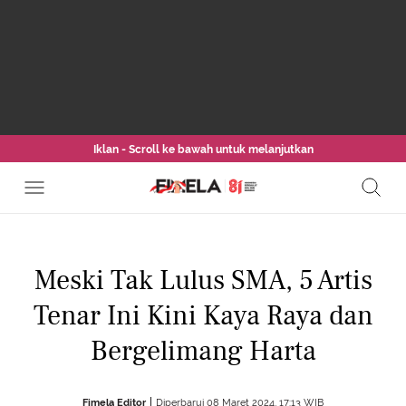
Iklan - Scroll ke bawah untuk melanjutkan
Meski Tak Lulus SMA, 5 Artis
Tenar Ini Kini Kaya Raya dan
Bergelimang Harta
Fimela Editor
Diperbarui 08 Maret 2024, 17:13 WIB