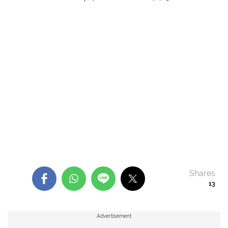
Shares
13
Advertisement