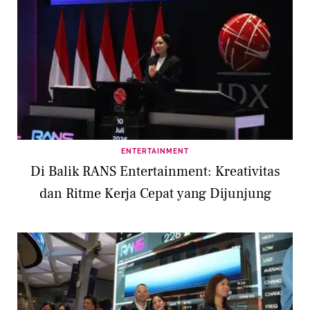
ENTERTAINMENT
Di Balik RANS Entertainment: Kreativitas
dan Ritme Kerja Cepat yang Dijunjung