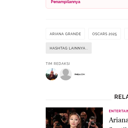
Penampilannya
ARIANA GRANDE
OSCARS 2025
HASHTAG LAINNYA...
TIM REDAKSI
REL
ENTERTA
Arian