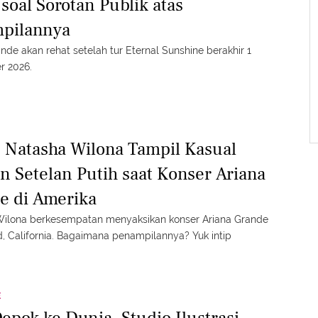
 soal Sorotan Publik atas
pilannya
nde akan rehat setelah tur Eternal Sunshine berakhir 1
r 2026.
Natasha Wilona Tampil Kasual
n Setelan Putih saat Konser Ariana
e di Amerika
ilona berkesempatan menyaksikan konser Ariana Grande
d, California. Bagaimana penampilannya? Yuk intip
E
epok ke Dunia, Studio Ilustrasi