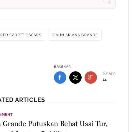
RED CARPET OSCARS
GAUN ARIANA GRANDE
BAGIKAN
14
ATED ARTICLES
INMENT
a Grande Putuskan Rehat Usai Tur,