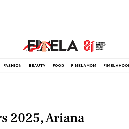
FASHION
BEAUTY
FOOD
FIMELAMOM
FIMELAHOO
rs 2025, Ariana