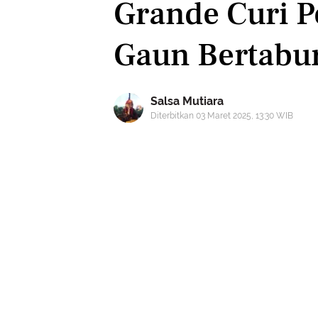
Grande Curi P
Gaun Bertabur
Salsa Mutiara
Diterbitkan 03 Maret 2025, 13:30 WIB