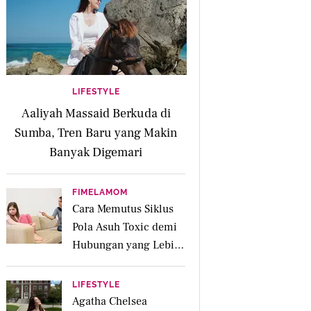
LIFESTYLE
Aaliyah Massaid Berkuda di
Sumba, Tren Baru yang Makin
Banyak Digemari
FIMELAMOM
Cara Memutus Siklus
Pola Asuh Toxic demi
Hubungan yang Lebih
Sehat dengan Anak
LIFESTYLE
Agatha Chelsea