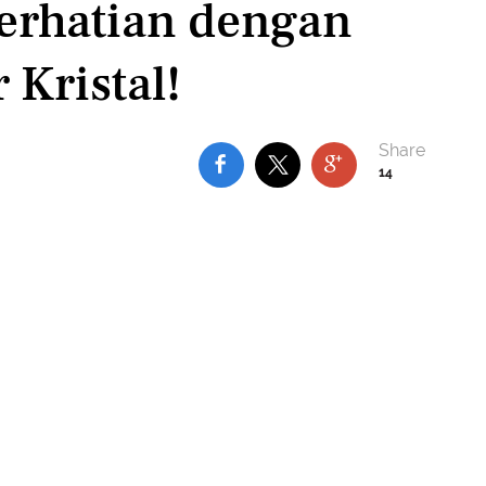
erhatian dengan
 Kristal!
14