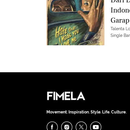
Indon
Garap
Talenta L
Single Ba
Movement. Inspiration. Style. Life. Culture.