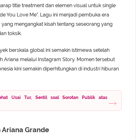
arap title treatment dan elemen visual untuk single
Made You Love Me". Lagu ini menjadi pembuka era
, yang mengangkat kisah tentang seseorang yang
an toksik.
yek berskala global ini semakin istimewa setelah
h Ariana melalui Instagram Story. Momen tersebut
esia kini semakin diperhitungkan di industri hiburan
hat Usai Tur, Sentil soal Sorotan Publik atas
ih Ariana Grande