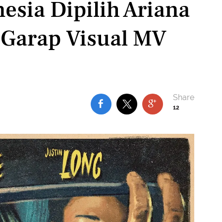
nesia Dipilih Ariana
 Garap Visual MV
12