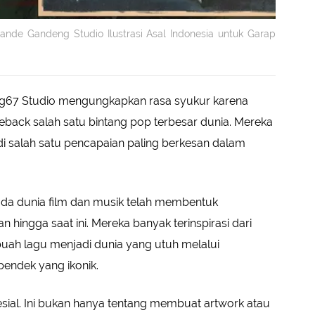
ande Gandeng Studio Ilustrasi Asal Indonesia untuk Garap
sing67 Studio mengungkapkan rasa syukur karena
back salah satu bintang pop terbesar dunia. Mereka
 salah satu pencapaian paling berkesan dalam
ada dunia film dan musik telah membentuk
hingga saat ini. Mereka banyak terinspirasi dari
ah lagu menjadi dunia yang utuh melalui
 pendek yang ikonik.
pesial. Ini bukan hanya tentang membuat artwork atau