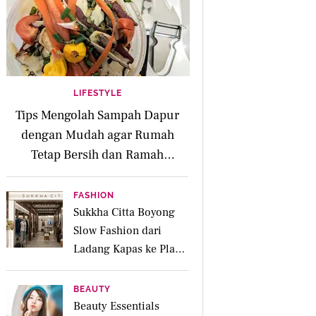
LIFESTYLE
Tips Mengolah Sampah Dapur
dengan Mudah agar Rumah
Tetap Bersih dan Ramah
Lingkungan
FASHION
Sukkha Citta Boyong
Slow Fashion dari
Ladang Kapas ke Plaza
Indonesia
BEAUTY
Beauty Essentials