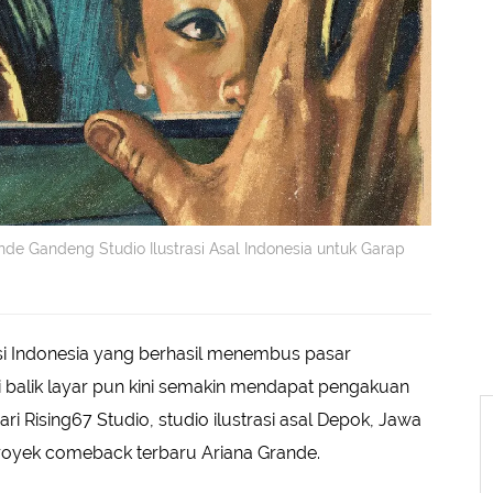
de Gandeng Studio Ilustrasi Asal Indonesia untuk Garap
i Indonesia yang berhasil menembus pasar
r di balik layar pun kini semakin mendapat pengakuan
 Rising67 Studio, studio ilustrasi asal Depok, Jawa
proyek comeback terbaru Ariana Grande.