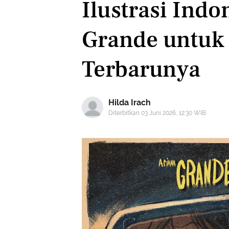
Ilustrasi Indo
Grande untuk
Terbarunya
Hilda Irach
Diterbitkan 03 Juni 2026, 12:30 WIB