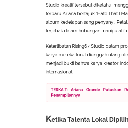
Studio kreatif tersebut diketahui mengg
terbaru Ariana bertajuk "Hate That I 
album kedelapan sang penyanyi, Petal
terjebak dalam hubungan manipulatif d
Keterlibatan Rising67 Studio dalam pro
karya mereka turut diunggah ulang ole
menjadi bukti bahwa karya kreator Indon
internasional.
TERKAIT: Ariana Grande Putuskan Re
Penampilannya
K
etika Talenta Lokal Dipil