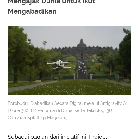
Mengajak Dunia untuk Ikut
Mengabadikan
Borobudur Diabadikan Secara Digital melalui Antigravity A1,
Drone 360° 8K Pertama di Dunia, serta Teknologi 3D
Gaussian Splatting Magelang.
Sebagai bagian dari inisiatif ini, Project