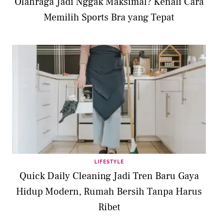
Olahraga Jadi Nggak Maksimal? Kenali Cara
Memilih Sports Bra yang Tepat
LIFESTYLE
Quick Daily Cleaning Jadi Tren Baru Gaya
Hidup Modern, Rumah Bersih Tanpa Harus
Ribet