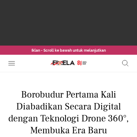
Iklan - Scroll ke bawah untuk melanjutkan
Borobudur Pertama Kali
Diabadikan Secara Digital
dengan Teknologi Drone 360°,
Membuka Era Baru