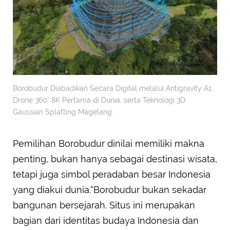
Borobudur Diabadikan Secara Digital melalui Antigravity A1,
Drone 360° 8K Pertama di Dunia, serta Teknologi 3D
Gaussian Splatting Magelang.
Pemilihan Borobudur dinilai memiliki makna
penting, bukan hanya sebagai destinasi wisata,
tetapi juga simbol peradaban besar Indonesia
yang diakui dunia.“Borobudur bukan sekadar
bangunan bersejarah. Situs ini merupakan
bagian dari identitas budaya Indonesia dan