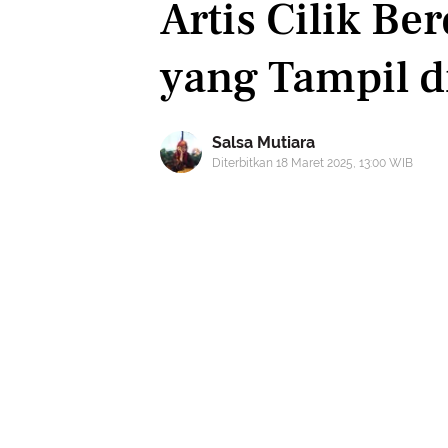
Artis Cilik Be
yang Tampil 
Salsa Mutiara
Diterbitkan 18 Maret 2025, 13:00 WIB