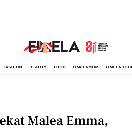
FASHION
BEAUTY
FOOD
FIMELAMOM
FIMELAHOO
Dekat Malea Emma,