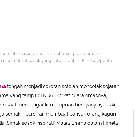
setelah mencetak sejarah sebagai gadis berdarah
li lebih dekat sosok yang satu ini dalam Fimela Update
ma
tengah menjadi sorotan setelah mencetak sejarah
tama yang tampil di NBA. Berkat suara emasnya,
on saat mendengar kemampuan bernyanyinya. Tak
 juga semakin bersinar, membuat banyak orang kagum
lia. Simak sosok inspiratif Malea Emma dalam Fimela