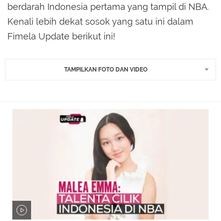
berdarah Indonesia pertama yang tampil di NBA.
Kenali lebih dekat sosok yang satu ini dalam
Fimela Update berikut ini!
TAMPILKAN FOTO DAN VIDEO