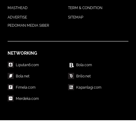
MASTHEAD
TERM & CONDITION
ADVERTISE
SITEMAP
PEDOMAN MEDIA SIBER
NETWORKING
Liputan6.com
Bola.com
Bola.net
Brilio.net
Fimela.com
Kapanlagi.com
Merdeka.com