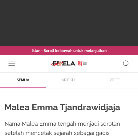
Iklan - Scroll ke bawah untuk melanjutkan
SEMUA
ARTIKEL
VIDEO
Malea Emma Tjandrawidjaja
Nama Malea Emma tengah menjadi sorotan
setelah mencetak sejarah sebagai gadis