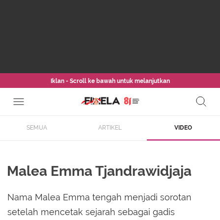
Iklan - Scroll ke bawah untuk melanjutkan
SEMUA
ARTIKEL
VIDEO
Malea Emma Tjandrawidjaja
Nama Malea Emma tengah menjadi sorotan
setelah mencetak sejarah sebagai gadis