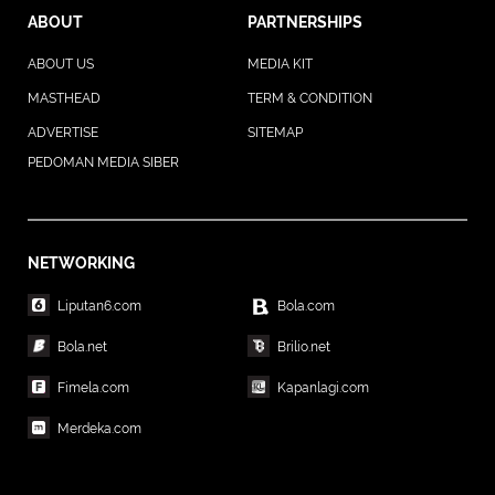
ABOUT
PARTNERSHIPS
ABOUT US
MEDIA KIT
MASTHEAD
TERM & CONDITION
ADVERTISE
SITEMAP
PEDOMAN MEDIA SIBER
NETWORKING
Liputan6.com
Bola.com
Bola.net
Brilio.net
Fimela.com
Kapanlagi.com
Merdeka.com