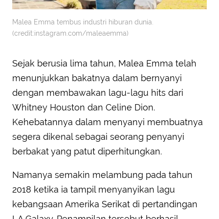
Malea Emma tembus industri hiburan dunia.
(credit:instagram.com/maleaemma)
Sejak berusia lima tahun, Malea Emma telah
menunjukkan bakatnya dalam bernyanyi
dengan membawakan lagu-lagu hits dari
Whitney Houston dan Celine Dion.
Kehebatannya dalam menyanyi membuatnya
segera dikenal sebagai seorang penyanyi
berbakat yang patut diperhitungkan.
Namanya semakin melambung pada tahun
2018 ketika ia tampil menyanyikan lagu
kebangsaan Amerika Serikat di pertandingan
LA Galaxy. Penampilan tersebut berhasil