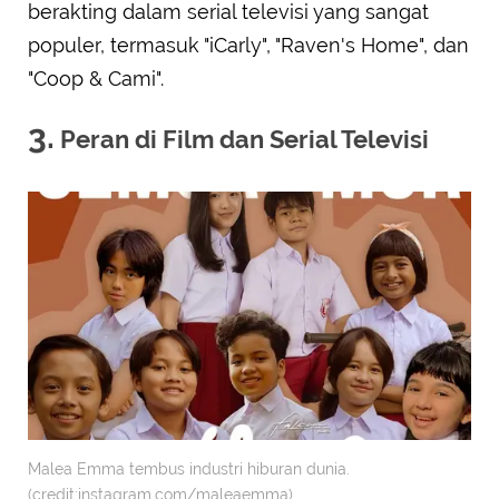
berakting dalam serial televisi yang sangat
populer, termasuk "iCarly", "Raven's Home", dan
"Coop & Cami".
3.
Peran di Film dan Serial Televisi
Malea Emma tembus industri hiburan dunia.
(credit:instagram.com/maleaemma)