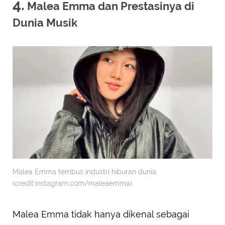
4.
Malea Emma dan Prestasinya di
Dunia Musik
Malea Emma tembus industri hiburan dunia.
(credit:instagram.com/maleaemma)
Malea Emma tidak hanya dikenal sebagai