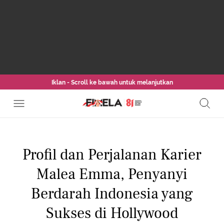
Iklan - Scroll ke bawah untuk melanjutkan
Profil dan Perjalanan Karier
Malea Emma, Penyanyi
Berdarah Indonesia yang
Sukses di Hollywood