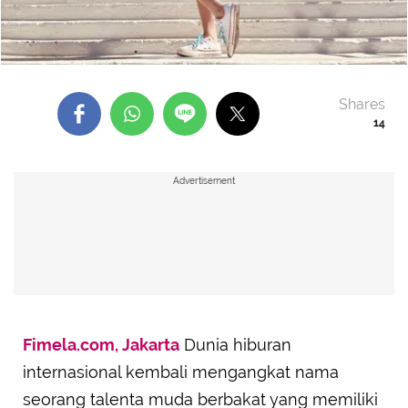
Shares
14
Advertisement
Fimela.com, Jakarta
Dunia hiburan
internasional kembali mengangkat nama
seorang talenta muda berbakat yang memiliki