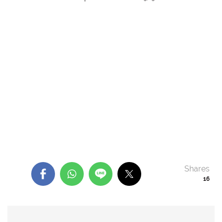
Shares
16