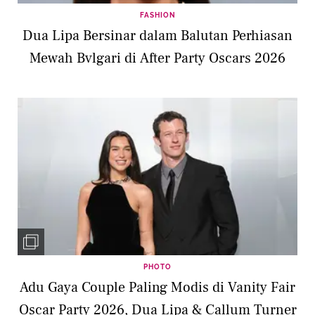
FASHION
Dua Lipa Bersinar dalam Balutan Perhiasan
Mewah Bvlgari di After Party Oscars 2026
PHOTO
Adu Gaya Couple Paling Modis di Vanity Fair
Oscar Party 2026, Dua Lipa & Callum Turner