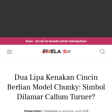
Iklan - Scroll ke bawah untuk melanjutkan
Dua Lipa Kenakan Cincin
Berlian Model Chunky: Simbol
Dilamar Callum Turner?
Fimela Editor
Diterbitkan 11 Juni 2025, 15:00 WIB