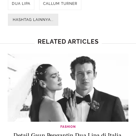
DUA LIPA
CALLUM TURNER
HASHTAG LAINNYA...
RELATED ARTICLES
FASHION
Detail Gaun Pengantin Dua Lipa di Italia,