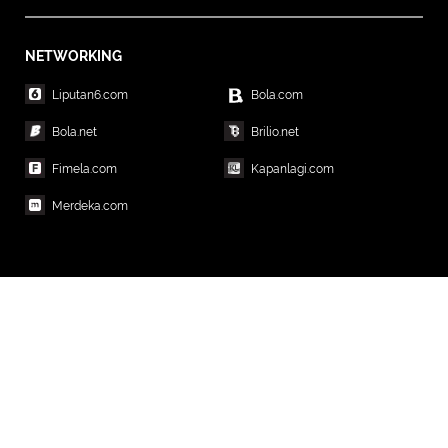
NETWORKING
Liputan6.com
Bola.com
Bola.net
Brilio.net
Fimela.com
Kapanlagi.com
Merdeka.com