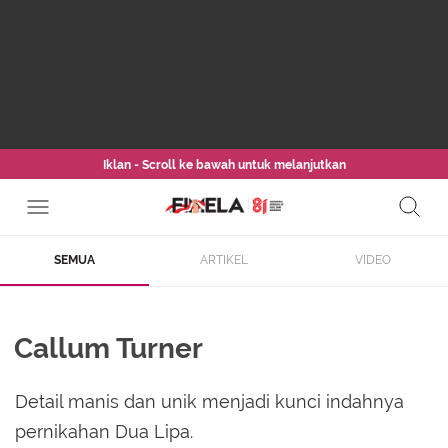
Iklan - Scroll ke bawah untuk melanjutkan
SEMUA
ARTIKEL
VIDEO
Callum Turner
Detail manis dan unik menjadi kunci indahnya
pernikahan Dua Lipa.