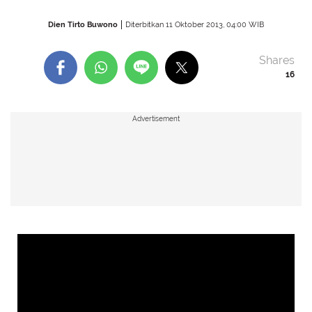
Dien Tirto Buwono
Diterbitkan 11 Oktober 2013, 04:00 WIB
Shares
16
Advertisement