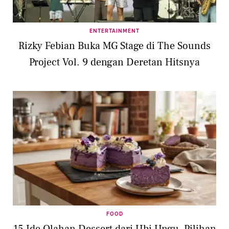
ENTERTAINMENT
Rizky Febian Buka MG Stage di The Sounds
Project Vol. 9 dengan Deretan Hitsnya
FOOD
15 Ide Olahan Dessert dari Ubi Ungu, Pilihan