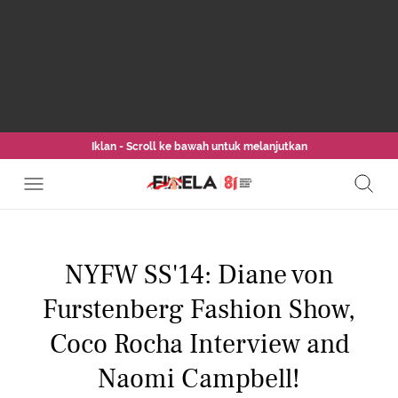
Iklan - Scroll ke bawah untuk melanjutkan
NYFW SS'14: Diane von
Furstenberg Fashion Show,
Coco Rocha Interview and
Naomi Campbell!