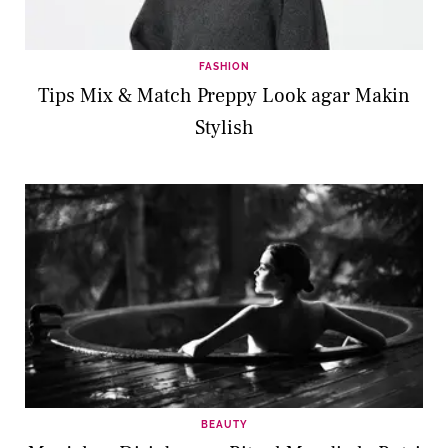
FASHION
Tips Mix & Match Preppy Look agar Makin
Stylish
BEAUTY