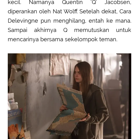
kecil. Namanya Quentin ‘Q’ Jacobsen,
diperankan oleh Nat Wolff. Setelah dekat, Cara
Delevingne pun menghilang, entah ke mana.
Sampai akhirnya Q memutuskan untuk
mencarinya bersama sekelompok teman.