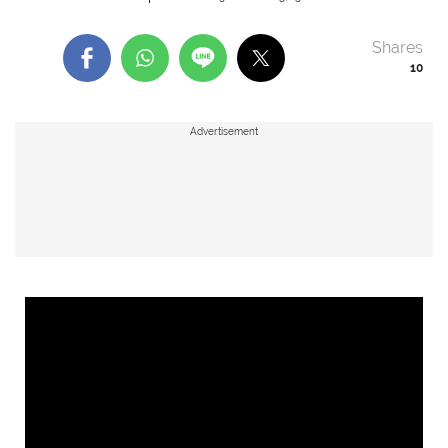
Shares
10
Advertisement