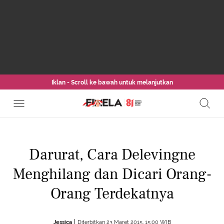
Iklan - Scroll ke bawah untuk melanjutkan
Darurat, Cara Delevingne
Menghilang dan Dicari Orang-
Orang Terdekatnya
Jessica
Diterbitkan 23 Maret 2015, 15:00 WIB