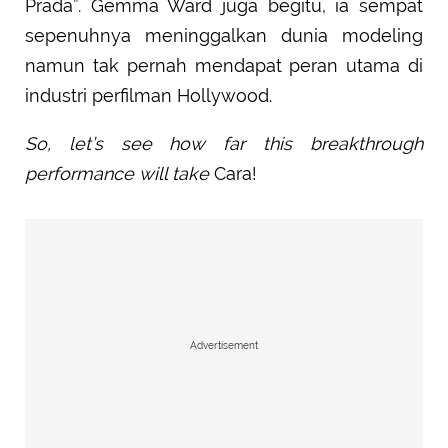
Prada”. Gemma Ward juga begitu, ia sempat
sepenuhnya meninggalkan dunia modeling
namun tak pernah mendapat peran utama di
industri perfilman Hollywood.
So, let’s see how far this breakthrough
performance will take
Cara!
Advertisement