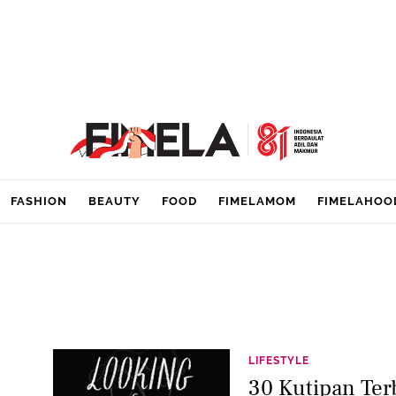
FASHION
BEAUTY
FOOD
FIMELAMOM
FIMELAHOO
LIFESTYLE
30 Kutipan Ter