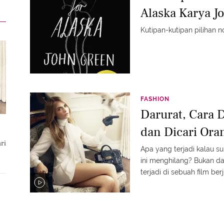
Alaska Karya J
Kutipan-kutipan pilihan n
FASHION
Darurat, Cara 
dan Dicari Ora
ri
Apa yang terjadi kalau 
ini menghilang? Bukan da
terjadi di sebuah film ber