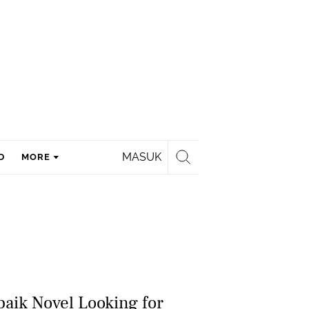
MASUK
D
MORE
baik Novel Looking for