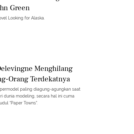
ohn Green
ovel Looking for Alaska.
Delevingne Menghilang
ng-Orang Terdekatnya
supermodel paling diagung-agungkan saat
ri dunia modeling, secara hal ini cuma
judul “Paper Towns”.