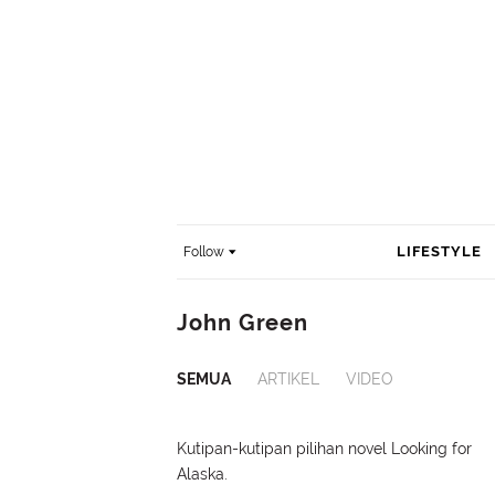
LIFESTYLE
Follow
John Green
SEMUA
ARTIKEL
VIDEO
Kutipan-kutipan pilihan novel Looking for
Alaska.