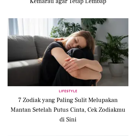
Kemarau agar Tetap Lembap
LIFESTYLE
7 Zodiak yang Paling Sulit Melupakan
Mantan Setelah Putus Cinta, Cek Zodiakmu
di Sini