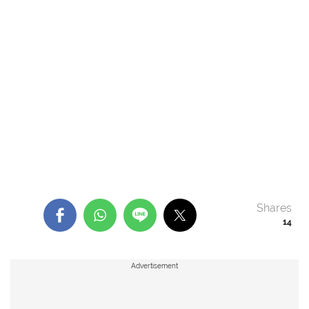
Shares
14
Advertisement