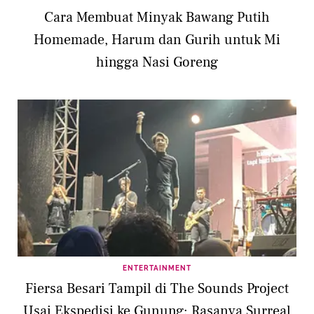
Cara Membuat Minyak Bawang Putih
Homemade, Harum dan Gurih untuk Mi
hingga Nasi Goreng
ENTERTAINMENT
Fiersa Besari Tampil di The Sounds Project
Usai Ekspedisi ke Gunung: Rasanya Surreal