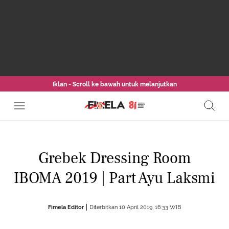
Iklan - Scroll ke bawah untuk melanjutkan
Grebek Dressing Room
IBOMA 2019 | Part Ayu Laksmi
Fimela Editor
Diterbitkan 10 April 2019, 16:33 WIB