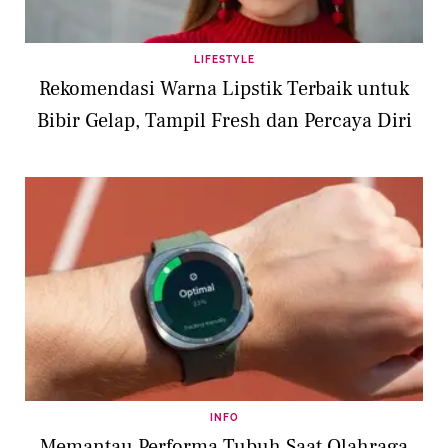
LIFESTYLE
Rekomendasi Warna Lipstik Terbaik untuk
Bibir Gelap, Tampil Fresh dan Percaya Diri
INFO
Memantau Performa Tubuh Saat Olahraga