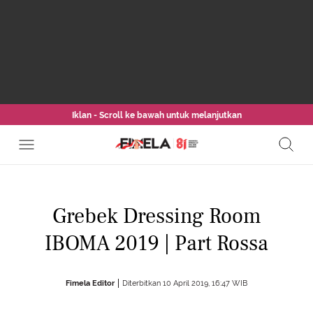
Iklan - Scroll ke bawah untuk melanjutkan
Grebek Dressing Room
IBOMA 2019 | Part Rossa
Fimela Editor
Diterbitkan 10 April 2019, 16:47 WIB