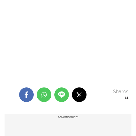
Shares
11
Advertisement