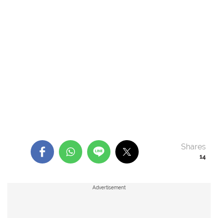
Shares
14
Advertisement