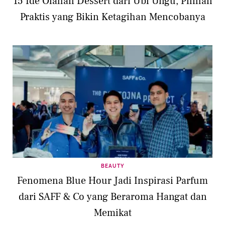
15 Ide Olahan Dessert dari Ubi Ungu, Pilihan
Praktis yang Bikin Ketagihan Mencobanya
BEAUTY
Fenomena Blue Hour Jadi Inspirasi Parfum
dari SAFF & Co yang Beraroma Hangat dan
Memikat