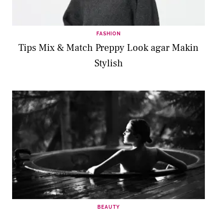
FASHION
Tips Mix & Match Preppy Look agar Makin
Stylish
BEAUTY