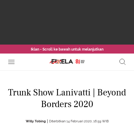
Iklan - Scroll ke bawah untuk melanjutkan
Trunk Show Lanivatti | Beyond
Borders 2020
Willy Tobing
Diterbitkan 14 Februari 2020, 16:59 WIB