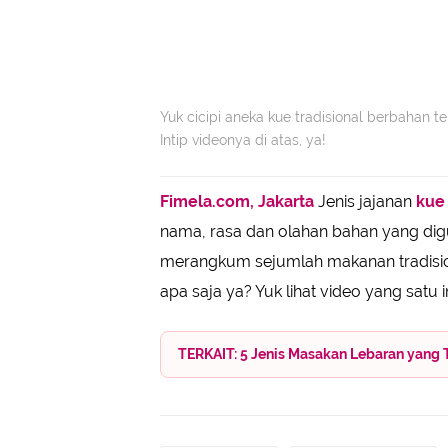
Yuk cicipi aneka kue tradisional berbahan t
Intip videonya di atas, ya!
Fimela.com, Jakarta
Jenis jajanan
kue 
nama, rasa dan olahan bahan yang digu
merangkum sejumlah makanan tradisio
apa saja ya? Yuk lihat video yang satu in
TERKAIT: 5 Jenis Masakan Lebaran yang