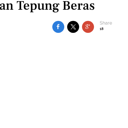
an Tepung Beras
18