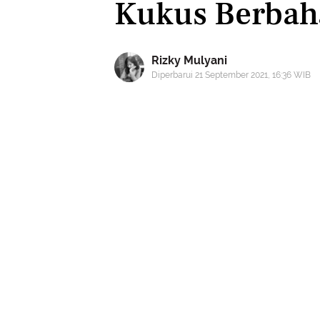
Kukus Berbah
Rizky Mulyani
Diperbarui 21 September 2021, 16:36 WIB