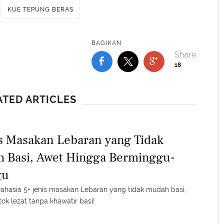
KUE TEPUNG BERAS
BAGIKAN
18
ATED ARTICLES
is Masakan Lebaran yang Tidak
 Basi, Awet Hingga Berminggu-
gu
ahasia 5+ jenis masakan Lebaran yang tidak mudah basi,
stok lezat tanpa khawatir basi!