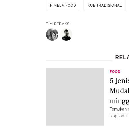
FIMELA FOOD
KUE TRADISIONAL
TIM REDAKSI
REL
FOOD
5 Jen
Mudah
ming
Temukan r
siap jadi 