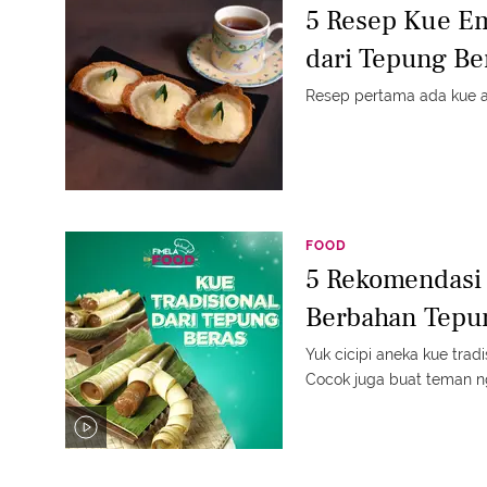
5 Resep Kue E
dari Tepung Be
Resep pertama ada kue a
FOOD
5 Rekomendasi 
Berbahan Tepu
Yuk cicipi aneka kue trad
Cocok juga buat teman nge