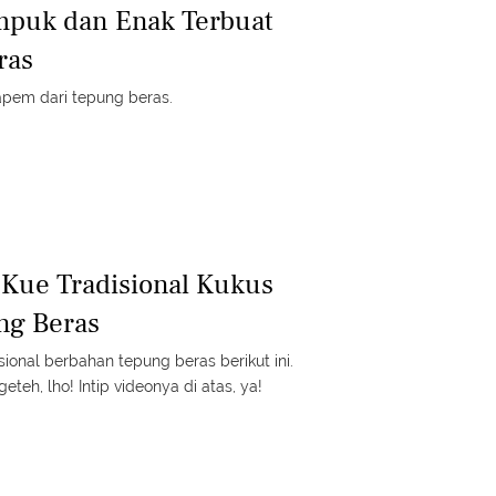
mpuk dan Enak Terbuat
ras
pem dari tepung beras.
Kue Tradisional Kukus
ng Beras
isional berbahan tepung beras berikut ini.
teh, lho! Intip videonya di atas, ya!