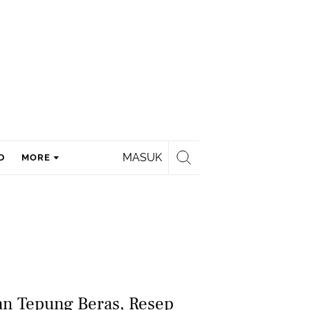
MASUK
D
MORE
an Tepung Beras, Resep