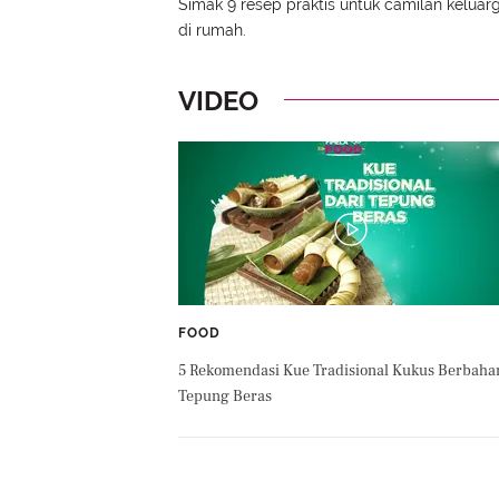
Simak 9 resep praktis untuk camilan keluar
di rumah.
VIDEO
FOOD
5 Rekomendasi Kue Tradisional Kukus Berbaha
Tepung Beras