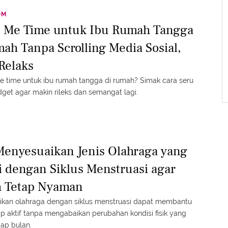
OM
e Me Time untuk Ibu Rumah Tangga
ah Tanpa Scrolling Media Sosial,
Relaks
me time untuk ibu rumah tangga di rumah? Simak cara seru
get agar makin rileks dan semangat lagi.
Menyesuaikan Jenis Olahraga yang
i dengan Siklus Menstruasi agar
 Tetap Nyaman
kan olahraga dengan siklus menstruasi dapat membantu
ap aktif tanpa mengabaikan perubahan kondisi fisik yang
tiap bulan.