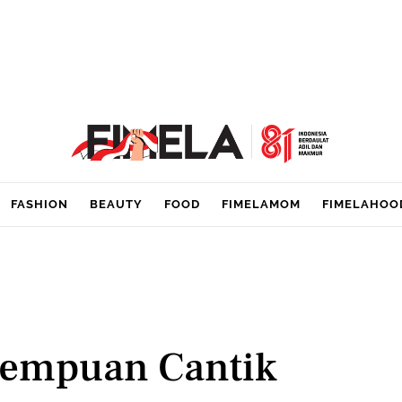
FASHION
BEAUTY
FOOD
FIMELAMOM
FIMELAHOO
erempuan Cantik