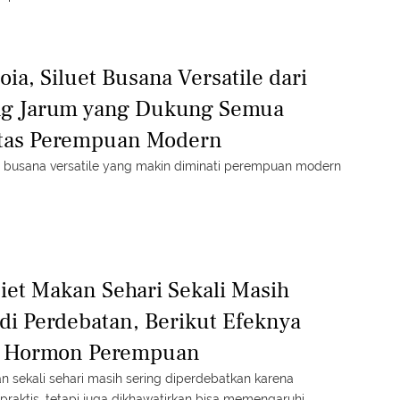
ia, Siluet Busana Versatile dari
g Jarum yang Dukung Semua
itas Perempuan Modern
uet busana versatile yang makin diminati perempuan modern
Diet Makan Sehari Sekali Masih
di Perdebatan, Berikut Efeknya
 Hormon Perempuan
n sekali sehari masih sering diperdebatkan karena
praktis, tetapi juga dikhawatirkan bisa memengaruhi