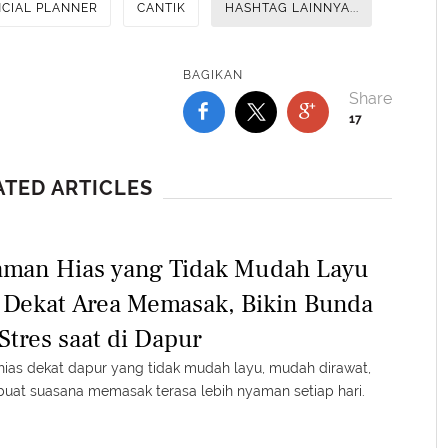
NCIAL PLANNER
CANTIK
HASHTAG LAINNYA...
BAGIKAN
17
ATED ARTICLES
aman Hias yang Tidak Mudah Layu
 Dekat Area Memasak, Bikin Bunda
Stres saat di Dapur
ias dekat dapur yang tidak mudah layu, mudah dirawat,
at suasana memasak terasa lebih nyaman setiap hari.