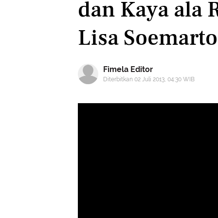
dan Kaya ala 
Lisa Soemarto
Fimela Editor
Diterbitkan 02 Juli 2013, 04:30 WIB