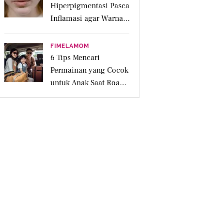
Hiperpigmentasi Pasca
Inflamasi agar Warna
Kulit Lebih Merata
FIMELAMOM
6 Tips Mencari
Permainan yang Cocok
untuk Anak Saat Road
Trip Keluarga