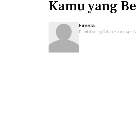
Kamu yang Ber
Fimela
Diterbitkan 13 Oktober 2017, 14:10