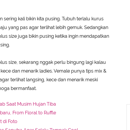
ering kali bikin kita pusing. Tubuh terlalu kurus
ju yang pas agar terlihat lebih gemuk. Sedangkan
us size juga bikin pusing ketika ingin mendapatkan
sing.
s size, sekarang nggak perlu bingung lagi kalau
kece dan menarik ladies. Vemale punya tips mix &
ar terlihat langsing, kece dan menarik meski
moga bermanfaat.
jab Saat Musim Hujan Tiba
aru, From Floral to Ruffle
 di Foto