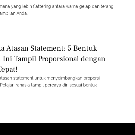
ana yang lebih flattering antara warna gelap dan terang
ampilan Anda.
ia Atasan Statement: 5 Bentuk
 Ini Tampil Proporsional dengan
Tepat!
tasan statement untuk menyeimbangkan proporsi
elajari rahasia tampil percaya diri sesuai bentuk