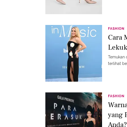
FASHION
Cara 
Lekuk
Temukan c
terlihat b
FASHION
Warna
yang 
Anda?