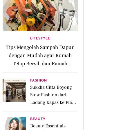
LIFESTYLE
Tips Mengolah Sampah Dapur
dengan Mudah agar Rumah
Tetap Bersih dan Ramah
Lingkungan
FASHION
Sukkha Citta Boyong
Slow Fashion dari
Ladang Kapas ke Plaza
Indonesia
BEAUTY
Beauty Essentials