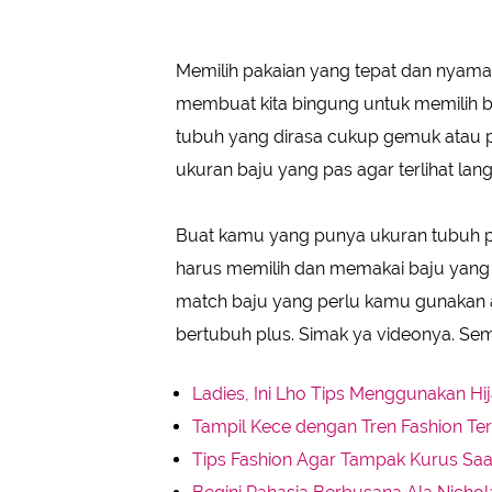
Memilih pakaian yang tepat dan nyaman s
membuat kita bingung untuk memilih ba
tubuh yang dirasa cukup gemuk atau pl
ukuran baju yang pas agar terlihat lang
Buat kamu yang punya ukuran tubuh plu
harus memilih dan memakai baju yang 
match baju yang perlu kamu gunakan ag
bertubuh plus. Simak ya videonya. Se
Ladies, Ini Lho Tips Menggunakan Hi
Tampil Kece dengan Tren Fashion Terb
Tips Fashion Agar Tampak Kurus Saat