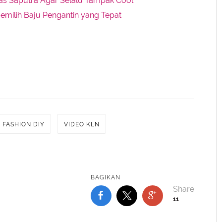
las Saputra Agar Selalu Tampak Cool
Memilih Baju Pengantin yang Tepat
FASHION DIY
VIDEO KLN
BAGIKAN
11