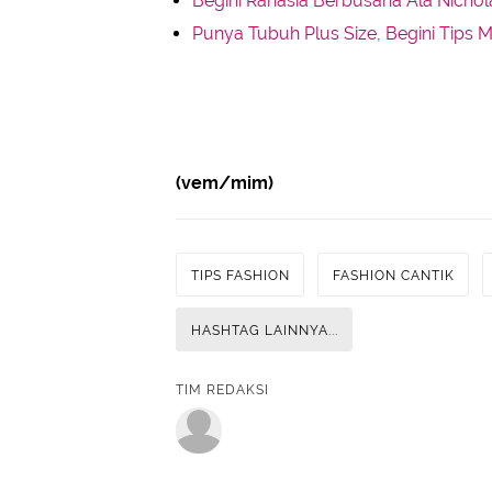
Begini Rahasia Berbusana Ala Nicho
Punya Tubuh Plus Size, Begini Tips 
(vem/mim)
TIPS FASHION
FASHION CANTIK
HASHTAG LAINNYA...
TIM REDAKSI