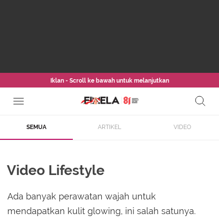
Iklan - Scroll ke bawah untuk melanjutkan
SEMUA
ARTIKEL
VIDEO
Video Lifestyle
Ada banyak perawatan wajah untuk
mendapatkan kulit glowing, ini salah satunya.