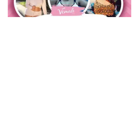
LIFESTYLE
8 Model dan Fashion Blogger Plus-Size
Inspiratif, Cantik Itu Berani Beda