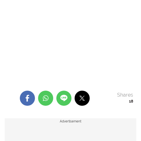
Shares
18
Advertisement