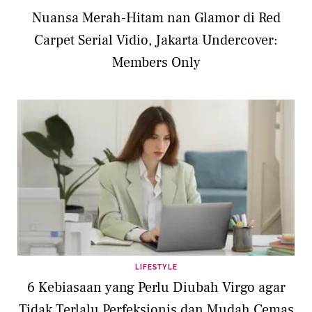
Nuansa Merah-Hitam nan Glamor di Red
Carpet Serial Vidio, Jakarta Undercover:
Members Only
LIFESTYLE
6 Kebiasaan yang Perlu Diubah Virgo agar
Tidak Terlalu Perfeksionis dan Mudah Cemas