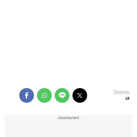
Shares
18
Advertisement