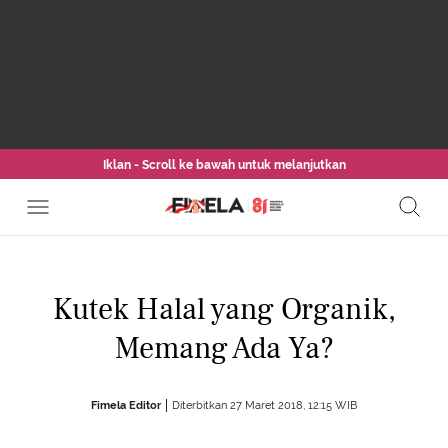
Iklan - Scroll ke bawah untuk melanjutkan
Kutek Halal yang Organik,
Memang Ada Ya?
Fimela Editor
Diterbitkan 27 Maret 2018, 12:15 WIB