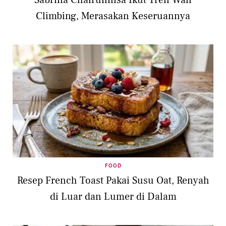
Sabrina Chairunnisa Ikut Tren Wall
Climbing, Merasakan Keseruannya
FOOD
Resep French Toast Pakai Susu Oat, Renyah
di Luar dan Lumer di Dalam