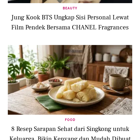
BEAUTY
Jung Kook BTS Ungkap Sisi Personal Lewat
Film Pendek Bersama CHANEL Fragrances
FOOD
8 Resep Sarapan Sehat dari Singkong untuk
Keluarga, Bikin Kenyang dan Mudah Dibuat