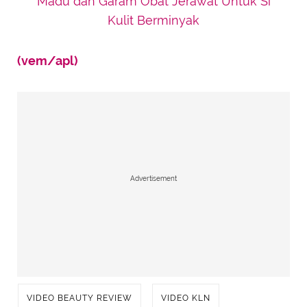
Madu dan Garam Obat Jerawat Untuk Si
Kulit Berminyak
(vem/apl)
Advertisement
VIDEO BEAUTY REVIEW
VIDEO KLN