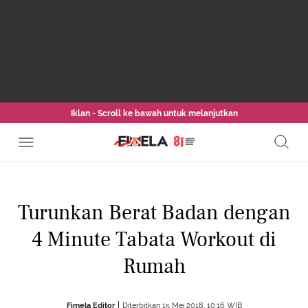
Iklan - Scroll ke bawah untuk melanjutkan
Turunkan Berat Badan dengan
4 Minute Tabata Workout di
Rumah
Fimela Editor
Diterbitkan 15 Mei 2018, 10:16 WIB