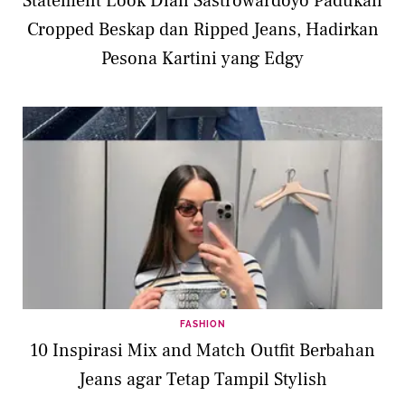
Statement Look Dian Sastrowardoyo Padukan
Cropped Beskap dan Ripped Jeans, Hadirkan
Pesona Kartini yang Edgy
FASHION
10 Inspirasi Mix and Match Outfit Berbahan
Jeans agar Tetap Tampil Stylish