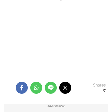
Shares
17
Advertisement