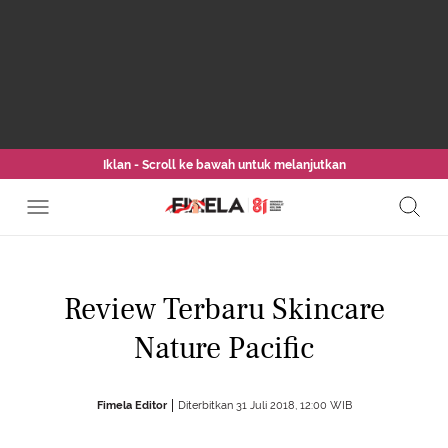
Iklan - Scroll ke bawah untuk melanjutkan
Review Terbaru Skincare
Nature Pacific
Fimela Editor
Diterbitkan 31 Juli 2018, 12:00 WIB