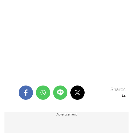
Shares
14
Advertisement