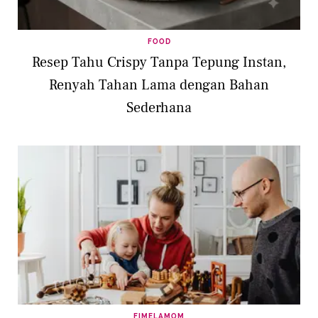
FOOD
Resep Tahu Crispy Tanpa Tepung Instan,
Renyah Tahan Lama dengan Bahan
Sederhana
FIMELAMOM