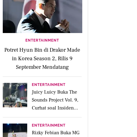
ENTERTAINMENT
Potret Hyun Bin di Drakor Made
in Korea Season 2, Rilis 9
September Mendatang
ENTERTAINMENT
Juicy Luicy Buka The
Sounds Project Vol. 9,
Curhat soal Insiden
Salah Kostum
ENTERTAINMENT
Rizky Febian Buka MG