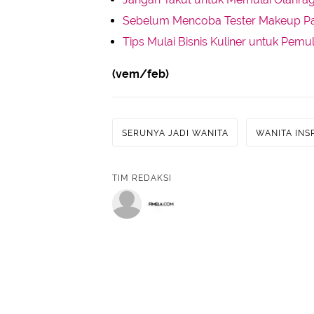
Sebelum Mencoba Tester Makeup Pas
Tips Mulai Bisnis Kuliner untuk Pem
(vem/feb)
SERUNYA JADI WANITA
WANITA INSP
TIM REDAKSI