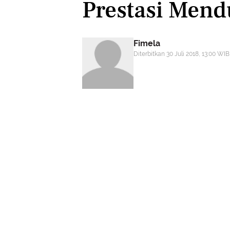
Prestasi Mend
Fimela
Diterbitkan 30 Juli 2018, 13:00 WIB