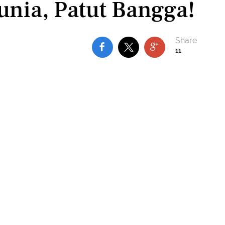
unia, Patut Bangga!
11