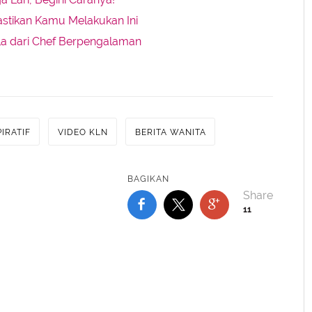
tikan Kamu Melakukan Ini
ula dari Chef Berpengalaman
IRATIF
VIDEO KLN
BERITA WANITA
BAGIKAN
11