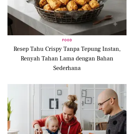
FOOD
Resep Tahu Crispy Tanpa Tepung Instan,
Renyah Tahan Lama dengan Bahan
Sederhana