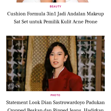
BEAUTY
Cushion Formula 3in1 Jadi Andalan Makeup
Sat Set untuk Pemilik Kulit Acne Prone
PHOTO
Statement Look Dian Sastrowardoyo Padukan
Cropped Beskap dan Ripped Jeans, Hadirkan