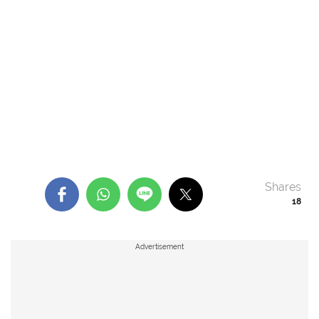
Shares
18
Advertisement