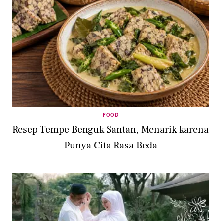
FOOD
Resep Tempe Benguk Santan, Menarik karena
Punya Cita Rasa Beda