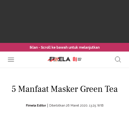
Iklan - Scroll ke bawah untuk melanjutkan
5 Manfaat Masker Green Tea
Fimela Editor
Diterbitkan 26 Maret 2020, 13:25 WIB