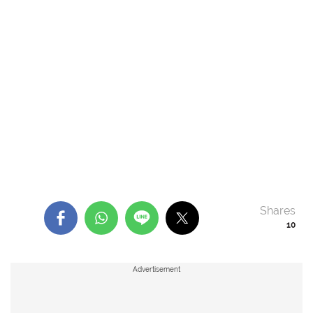
Shares
10
Advertisement