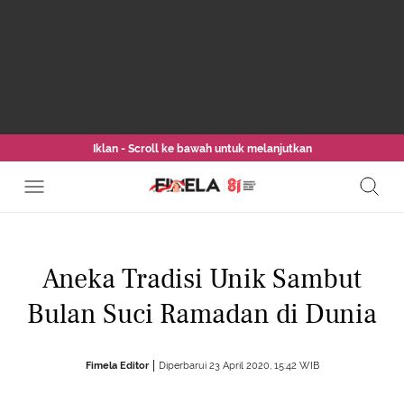
Iklan - Scroll ke bawah untuk melanjutkan
Aneka Tradisi Unik Sambut
Bulan Suci Ramadan di Dunia
Fimela Editor
Diperbarui 23 April 2020, 15:42 WIB