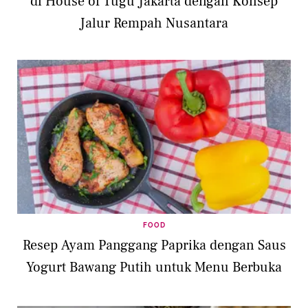
di House of Tugu Jakarta dengan Konsep
Jalur Rempah Nusantara
FOOD
Resep Ayam Panggang Paprika dengan Saus
Yogurt Bawang Putih untuk Menu Berbuka