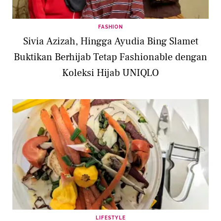
FASHION
Sivia Azizah, Hingga Ayudia Bing Slamet
Buktikan Berhijab Tetap Fashionable dengan
Koleksi Hijab UNIQLO
LIFESTYLE