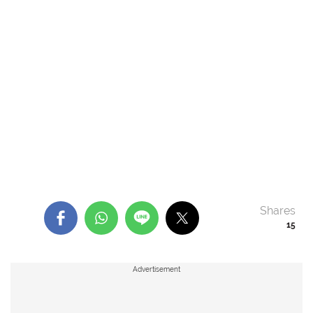
Shares
15
Advertisement