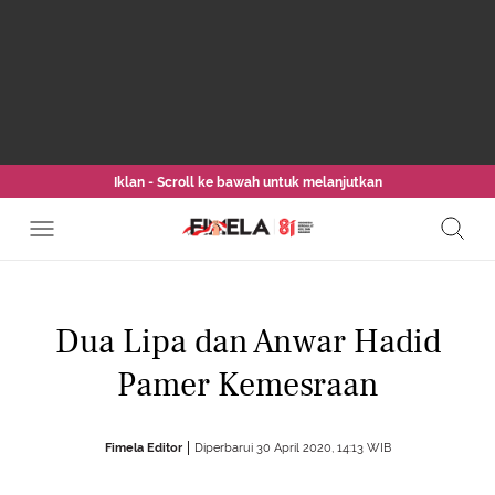
Iklan - Scroll ke bawah untuk melanjutkan
Dua Lipa dan Anwar Hadid
Pamer Kemesraan
Fimela Editor
Diperbarui 30 April 2020, 14:13 WIB