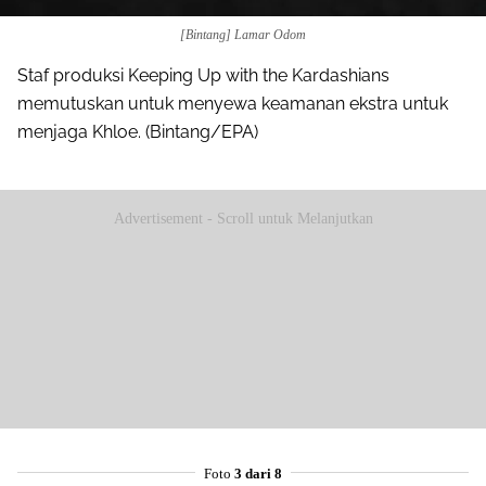
[Bintang] Lamar Odom
Staf produksi Keeping Up with the Kardashians
memutuskan untuk menyewa keamanan ekstra untuk
menjaga Khloe. (Bintang/EPA)
Advertisement - Scroll untuk Melanjutkan
Foto
3 dari 8