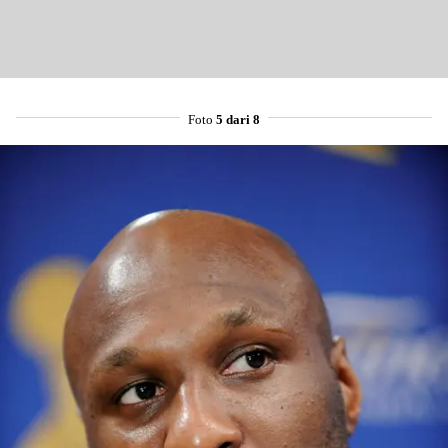
Foto
5 dari 8
Share to others
Pinterest
Mail