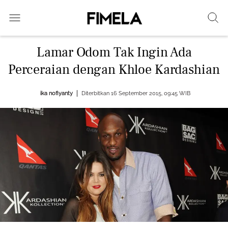
Lamar Odom Tak Ingin Ada
Perceraian dengan Khloe Kardashian
ika nofiyanty
Diterbitkan 16 September 2015, 09:45 WIB