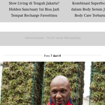
Slow Living di Tengah Jakarta?
Kombinasi Superfo
Hidden Sanctuary Ini Bisa Jadi
dalam Body Serum J
Tempat Recharge Favoritmu
Body Care Terbar
Masyarakat U
Advertisement - Scroll untuk Melanjutkan
Foto
7 dari 8