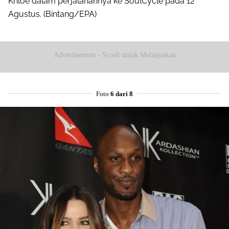
Khloe dalam perjalanannya ke SoulCycle pada 12
Agustus. (Bintang/EPA)
Advertisement - Scroll untuk Melanjutkan
Foto
6 dari 8