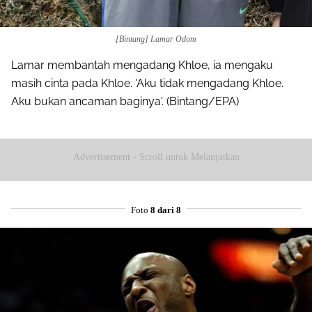
[Bintang] Lamar Odom
Lamar membantah mengadang Khloe, ia mengaku
masih cinta pada Khloe. 'Aku tidak mengadang Khloe.
Aku bukan ancaman baginya'. (Bintang/EPA)
Advertisement - Scroll untuk Melanjutkan
Foto
8 dari 8