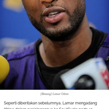
[Bintang] Lamar Odom
Seperti diberitakan sebelumnya, Lamar mengadang