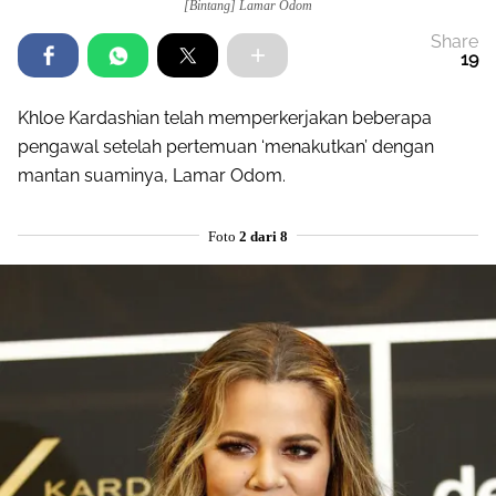
[Bintang] Lamar Odom
Share
19
Khloe Kardashian telah memperkerjakan beberapa
pengawal setelah pertemuan ‘menakutkan’ dengan
mantan suaminya, Lamar Odom.
Foto
2 dari 8