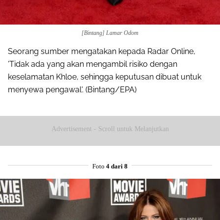
[Bintang] Lamar Odom
Seorang sumber mengatakan kepada Radar Online,
'Tidak ada yang akan mengambil risiko dengan
keselamatan Khloe, sehingga keputusan dibuat untuk
menyewa pengawal'. (Bintang/EPA)
Advertisement - Scroll untuk Melanjutkan
Foto
4 dari 8