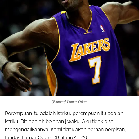
[Bintang] Lamar Odom
Perempuan itu adalah istriku, perempuan itu adalah
istriku. Dia adalah belahan jiwaku. Aku tidak bisa
mengendalikannya. Kami tidak akan pernah berpisah,”
tandas Lamar Odom. (Bintang/EPA)