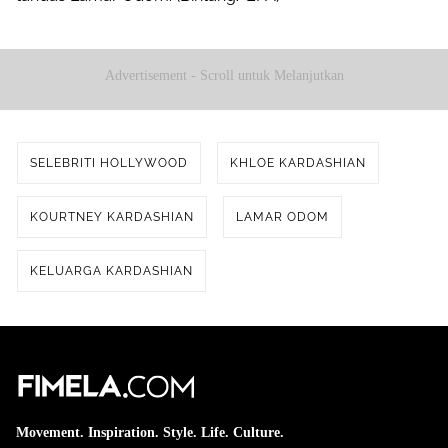
Advertisement - Scroll untuk Melanjutkan
SELEBRITI HOLLYWOOD
KHLOE KARDASHIAN
KOURTNEY KARDASHIAN
LAMAR ODOM
KELUARGA KARDASHIAN
Movement. Inspiration. Style. Life. Culture.