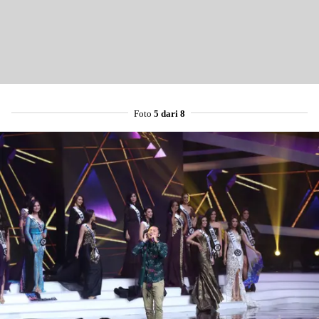
Foto
5 dari 8
Share to others
Pinterest
Mail