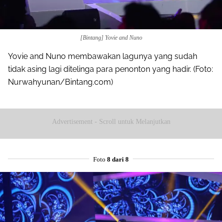
[Bintang] Yovie and Nuno
Yovie and Nuno membawakan lagunya yang sudah
tidak asing lagi ditelinga para penonton yang hadir. (Foto:
Nurwahyunan/Bintang.com)
Advertisement - Scroll untuk Melanjutkan
Foto
8 dari 8