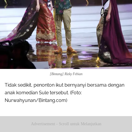
[Bintang] Rizky Febian
Tidak sedikit, penonton ikut bernyanyi bersama dengan
anak komedian Sule tersebut. (Foto:
Nurwahyunan/Bintang.com)
Advertisement - Scroll untuk Melanjutkan