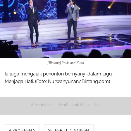
[Bintang] Yovie and Nuno
Ia juga mengajak penonton bernyanyi dalam lagu
Menjaga Hati. (Foto: Nurwahyunan/Bintang.com)
Advertisement - Scroll untuk Melanjutkan
RIZKY FEBIAN
SELEBRITI INDONESIA