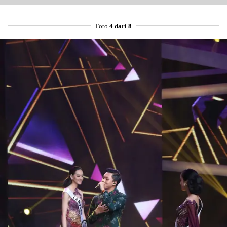
Foto
4 dari 8