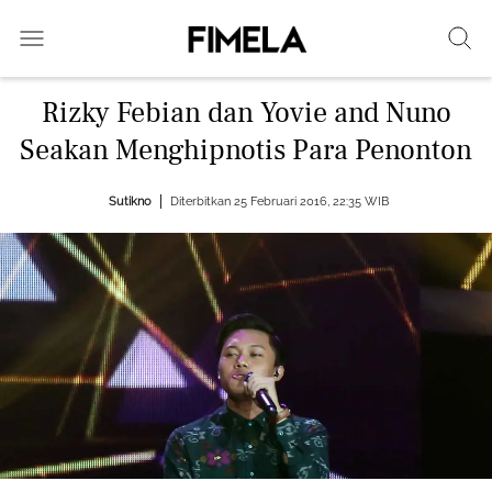
Rizky Febian dan Yovie and Nuno
Seakan Menghipnotis Para Penonton
Sutikno
Diterbitkan 25 Februari 2016, 22:35 WIB