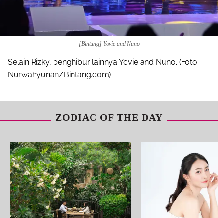
[Bintang] Yovie and Nuno
Selain Rizky, penghibur lainnya Yovie and Nuno. (Foto:
Nurwahyunan/Bintang.com)
ZODIAC OF THE DAY