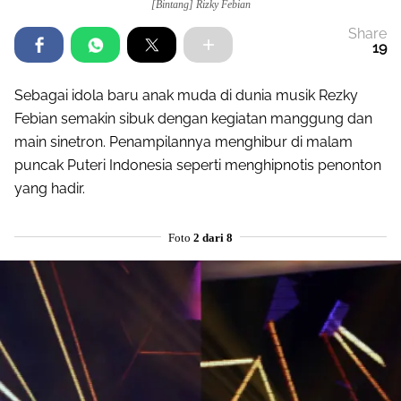
[Bintang] Rizky Febian
Share
19
Sebagai idola baru anak muda di dunia musik Rezky
Febian semakin sibuk dengan kegiatan manggung dan
main sinetron. Penampilannya menghibur di malam
puncak Puteri Indonesia seperti menghipnotis penonton
yang hadir.
Foto
2 dari 8