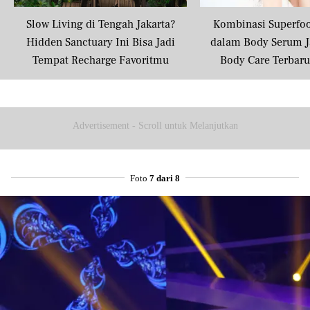
Slow Living di Tengah Jakarta?
Kombinasi Superfo
Hidden Sanctuary Ini Bisa Jadi
dalam Body Serum J
Tempat Recharge Favoritmu
Body Care Terbar
Masyarakat U
Advertisement - Scroll untuk Melanjutkan
Foto
7 dari 8