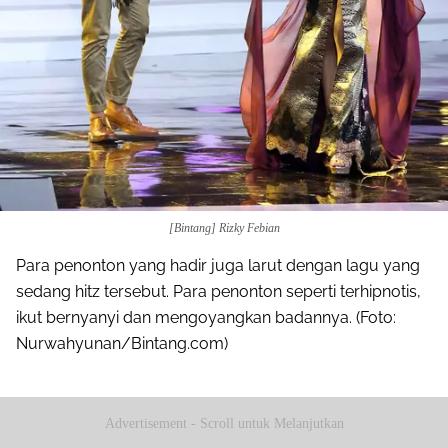
[Bintang] Rizky Febian
Para penonton yang hadir juga larut dengan lagu yang
sedang hitz tersebut. Para penonton seperti terhipnotis,
ikut bernyanyi dan mengoyangkan badannya. (Foto:
Nurwahyunan/Bintang.com)
Advertisement - Scroll untuk Melanjutkan