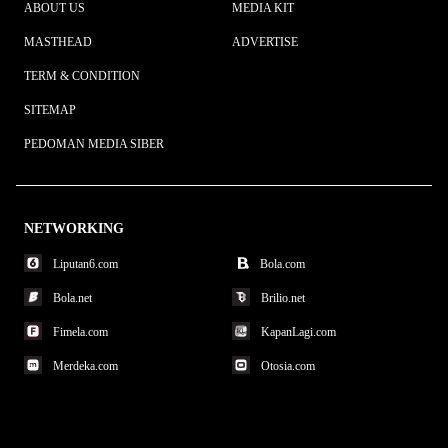
ABOUT US
MEDIA KIT
MASTHEAD
ADVERTISE
TERM & CONDITION
SITEMAP
PEDOMAN MEDIA SIBER
NETWORKING
Liputan6.com
Bola.com
Bola.net
Brilio.net
Fimela.com
KapanLagi.com
Merdeka.com
Otosia.com