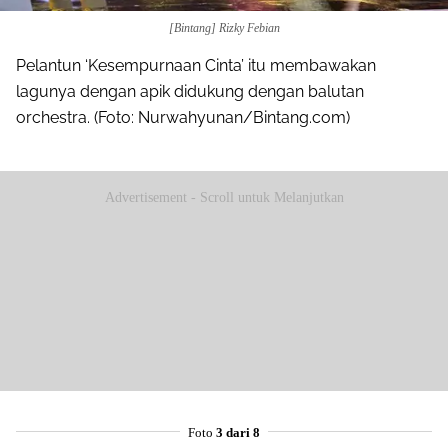
[Bintang] Rizky Febian
Pelantun ‘Kesempurnaan Cinta’ itu membawakan
lagunya dengan apik didukung dengan balutan
orchestra. (Foto: Nurwahyunan/Bintang.com)
Advertisement - Scroll untuk Melanjutkan
Foto
3 dari 8