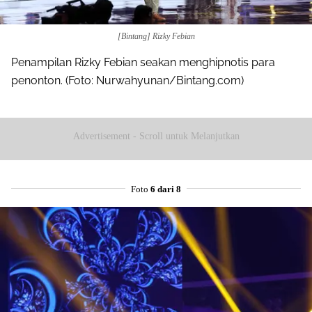
[Bintang] Rizky Febian
Penampilan Rizky Febian seakan menghipnotis para
penonton. (Foto: Nurwahyunan/Bintang.com)
Advertisement - Scroll untuk Melanjutkan
Foto
6 dari 8